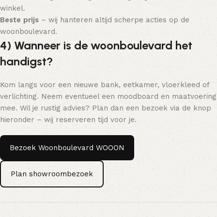
winkel.
Beste prijs
– wij hanteren altijd scherpe acties op de
woonboulevard.
4) Wanneer is de woonboulevard het
handigst?
Kom langs voor een nieuwe bank, eetkamer, vloerkleed of
verlichting. Neem eventueel een moodboard en maatvoering
mee. Wil je rustig advies? Plan dan een bezoek via de knop
hieronder – wij reserveren tijd voor je.
Bezoek Woonboulevard WOOON
Plan showroombezoek