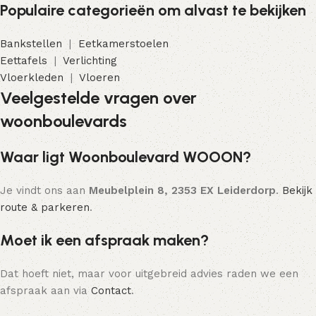
Populaire categorieën om alvast te bekijken
Bankstellen
|
Eetkamerstoelen
Eettafels
|
Verlichting
Vloerkleden
|
Vloeren
Veelgestelde vragen over
woonboulevards
Waar ligt Woonboulevard WOOON?
Je vindt ons aan
Meubelplein 8, 2353 EX Leiderdorp
.
Bekijk
route & parkeren
.
Moet ik een afspraak maken?
Dat hoeft niet, maar voor uitgebreid advies raden we een
afspraak aan via
Contact
.