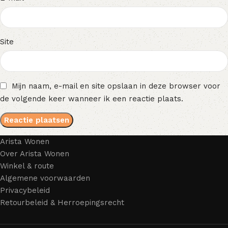
Site
Mijn naam, e-mail en site opslaan in deze browser voor
de volgende keer wanneer ik een reactie plaats.
Arista Wonen
Over Arista Wonen
Winkel & route
Algemene voorwaarden
Privacybeleid
Retourbeleid & Herroepingsrecht