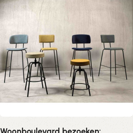
Woonboulevard bezoeken: