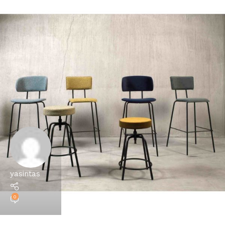
yasintas
0