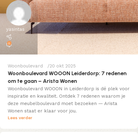
yasintas
0
Woonboulevard
20 okt 2025
Woonboulevard WOOON Leiderdorp: 7 redenen
om te gaan – Arista Wonen
Woonboulevard WOOON in Leiderdorp is dé plek voor
inspiratie en kwaliteit. Ontdek 7 redenen waarom je
deze meubelboulevard moet bezoeken — Arista
Wonen staat er klaar voor jou.
Lees verder