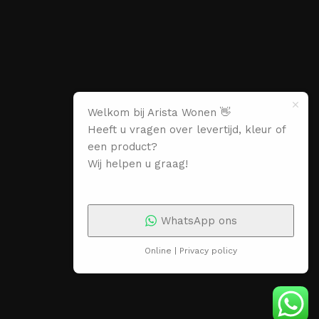
Welkom bij Arista Wonen 👋
Heeft u vragen over levertijd, kleur of
een product?
Wij helpen u graag!
WhatsApp ons
Online | Privacy policy