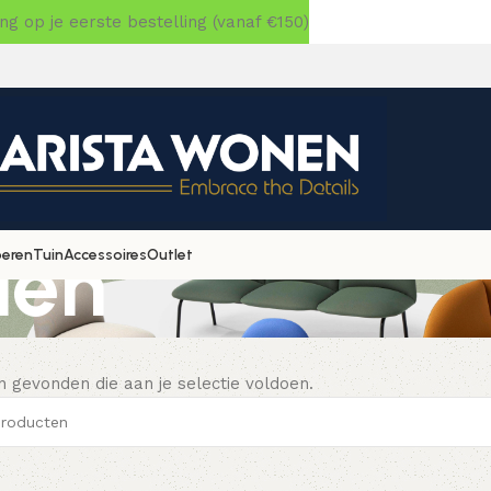
 op je eerste bestelling (vanaf €150)
len
oeren
Tuin
Accessoires
Outlet
 gevonden die aan je selectie voldoen.