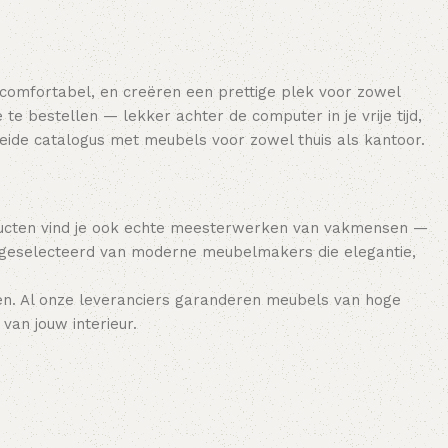
 comfortabel, en creëren een prettige plek voor zowel
e bestellen — lekker achter de computer in je vrije tijd,
breide catalogus met meubels voor zowel thuis als kantoor.
ducten vind je ook echte meesterwerken van vakmensen —
 geselecteerd van moderne meubelmakers die elegantie,
en. Al onze leveranciers garanderen meubels van hoge
van jouw interieur.