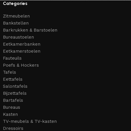
Categories
Zitmeubelen
Bankstellen
Barkrukken & Barstoelen
Bureaustoelen
Eetkamerbanken
Eetkamerstoelen
Fauteuils
Poefs & Hockers
Tafels
Eettafels
Salontafels
Bijzettafels
Bartafels
Bureaus
Kasten
TV-meubels & TV-kasten
Dressoirs