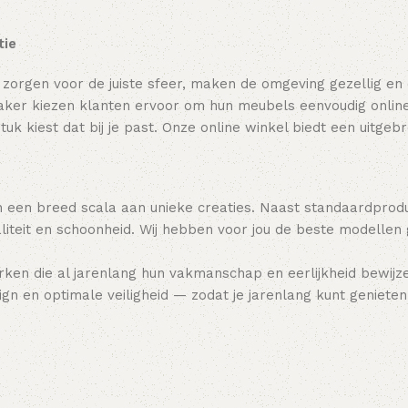
tie
 zorgen voor de juiste sfeer, maken de omgeving gezellig en
ker kiezen klanten ervoor om hun meubels eenvoudig online t
tuk kiest dat bij je past. Onze online winkel biedt een uitge
 een breed scala aan unieke creaties. Naast standaardpro
teit en schoonheid. Wij hebben voor jou de beste modellen
ken die al jarenlang hun vakmanschap en eerlijkheid bewijz
gn en optimale veiligheid — zodat je jarenlang kunt genieten 