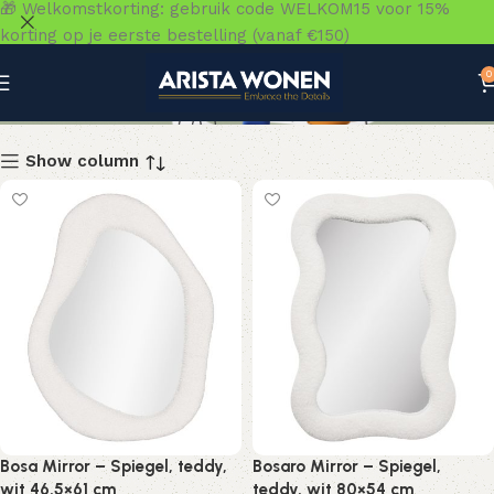
🎁 Welkomstkorting: gebruik code WELKOM15 voor 15%
korting op je eerste bestelling (vanaf €150)
0
Accessoires
Show column
Bosa Mirror – Spiegel, teddy,
Bosaro Mirror – Spiegel,
wit 46,5×61 cm
teddy, wit 80×54 cm