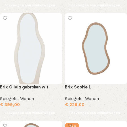
Toevoegen aan winkelwagen
Toevoegen aan winkelwagen
Brix Olivia gebroken wit
Brix Sophie L
Spiegels
,
Wonen
Spiegels
,
Wonen
€
399,00
€
229,00
Toevoegen aan winkelwagen
Toevoegen aan winkelwagen
-40%