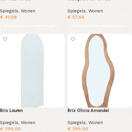
Spiegels
,
Wonen
Spiegels
,
Wonen
€
41,88
€
57,50
Toevoegen aan winkelwagen
Toevoegen aan winkelwagen
Brix Lauren
Brix Olivia Amandel
Spiegels
,
Wonen
Spiegels
,
Wonen
€
299,00
€
399,00