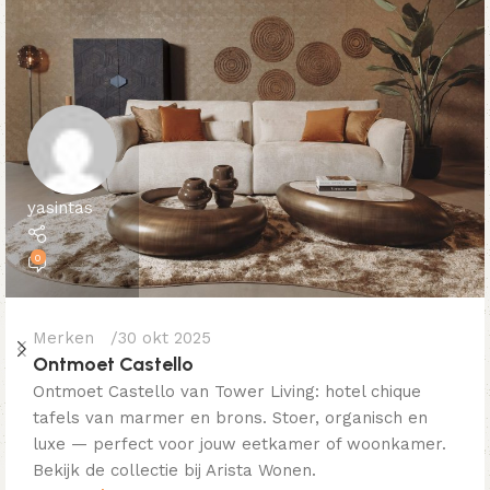
yasintas
0
Merken
30 okt 2025
Ontmoet Castello
Ontmoet Castello van Tower Living: hotel chique
tafels van marmer en brons. Stoer, organisch en
luxe — perfect voor jouw eetkamer of woonkamer.
Bekijk de collectie bij Arista Wonen.