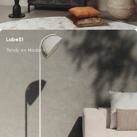
Labe51
Tendy en Modern