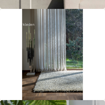
Brinker
Luxe vloerkleden