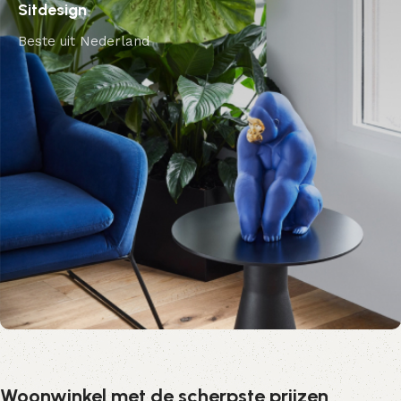
Sitdesign
Beste uit Nederland
Woonwinkel met de scherpste prijzen