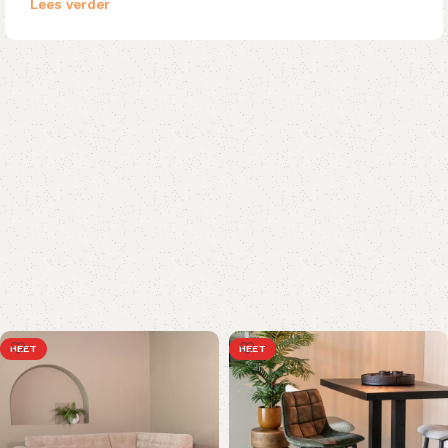
Lees verder
HEET
HEET