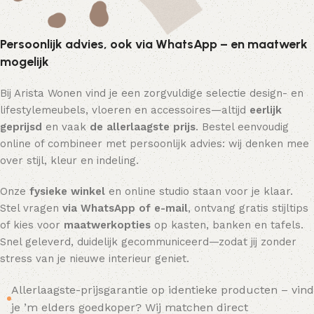
Persoonlijk advies, ook via WhatsApp – en maatwerk
mogelijk
Bij Arista Wonen vind je een zorgvuldige selectie design- en
lifestylemeubels, vloeren en accessoires—altijd
eerlijk
geprijsd
en vaak
de allerlaagste prijs
. Bestel eenvoudig
online of combineer met persoonlijk advies: wij denken mee
over stijl, kleur en indeling.
Onze
fysieke winkel
en online studio staan voor je klaar.
Stel vragen
via WhatsApp of e-mail
, ontvang gratis stijltips
of kies voor
maatwerkopties
op kasten, banken en tafels.
Snel geleverd, duidelijk gecommuniceerd—zodat jij zonder
stress van je nieuwe interieur geniet.
Allerlaagste-prijsgarantie op identieke producten – vind
je ’m elders goedkoper? Wij matchen direct