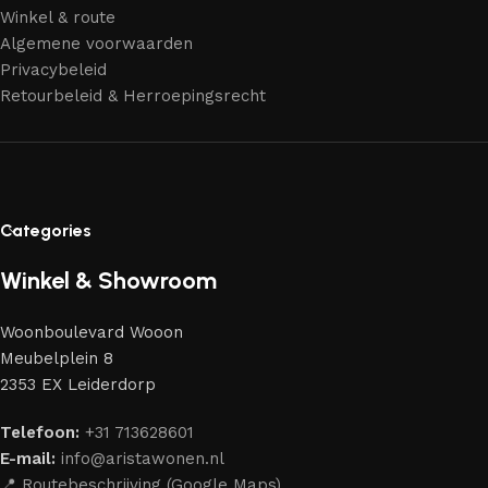
Winkel & route
Algemene voorwaarden
Privacybeleid
Retourbeleid & Herroepingsrecht
Categories
Winkel & Showroom
Woonboulevard Wooon
Meubelplein 8
2353 EX Leiderdorp
Telefoon:
+31 713628601
E-mail:
info@aristawonen.nl
📍 Routebeschrijving (Google Maps)