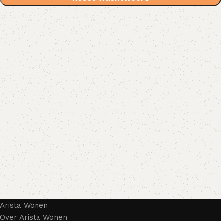
Arista Wonen
Over Arista Wonen