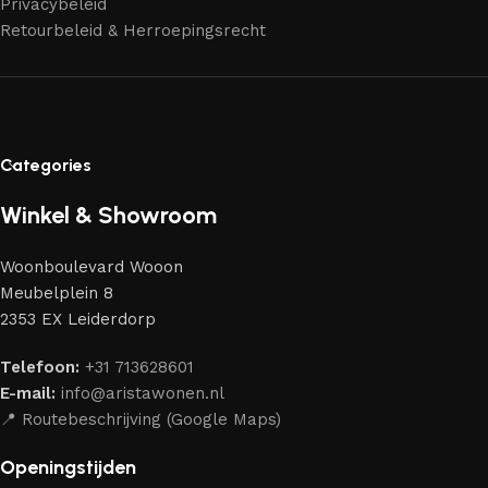
Privacybeleid
aantrekkelijk design en optimale veiligheid — zodat je
Retourbeleid & Herroepingsrecht
jarenlang kunt genieten van jouw interieur.
Categories
Winkel & Showroom
Woonboulevard Wooon
Meubelplein 8
2353 EX Leiderdorp
Telefoon:
+31 713628601
E-mail:
info@aristawonen.nl
📍 Routebeschrijving (Google Maps)
Openingstijden