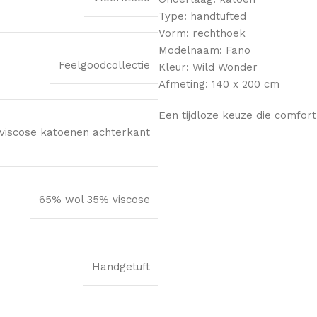
Type: handtufted
Vorm: rechthoek
Modelnaam: Fano
Feelgoodcollectie
Kleur: Wild Wonder
Afmeting: 140 x 200 cm
Een tijdloze keuze die comfort
viscose katoenen achterkant
65% wol 35% viscose
Handgetuft