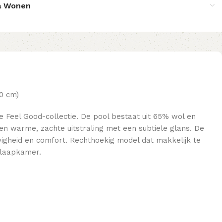
a Wonen
0 cm)
 de Feel Good-collectie. De pool bestaat uit 65% wol en
en warme, zachte uitstraling met een subtiele glans. De
igheid en comfort. Rechthoekig model dat makkelijk te
slaapkamer.