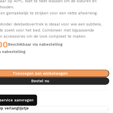
ar op 40°C. Niet te heet wassen om de kleuren en
ehouden.
en gemakkelijk te strijken voor een nette afwerking.
onder dekbedovertrek is ideaal voor wie een subtiele,
ade zoekt voor het bed. Combineer met bijpassende
n accessoires om de look compleet te maken.
00
Beschikbaar via nabestelling
a nabestelling
Toevoegen aan winkelwagen
Bestel nu
gservice aanvragen
p verlanglijstje