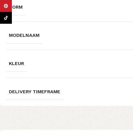
Pinterest
VORM
TikTok
MODELNAAM
KLEUR
DELIVERY TIMEFRAME