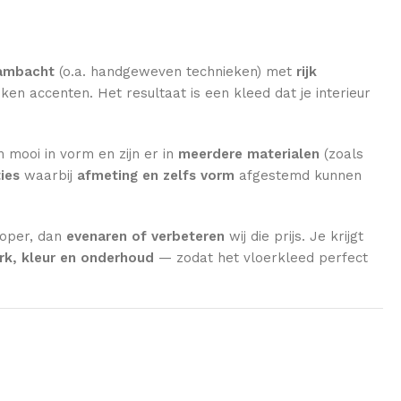
ambacht
(o.a. handgeweven technieken) met
rijk
en accenten. Het resultaat is een kleed dat je interieur
n mooi in vorm en zijn er in
meerdere materialen
(zoals
ies
waarbij
afmeting en zelfs vorm
afgestemd kunnen
koper, dan
evenaren of verbeteren
wij die prijs. Je krijgt
k, kleur en onderhoud
— zodat het vloerkleed perfect