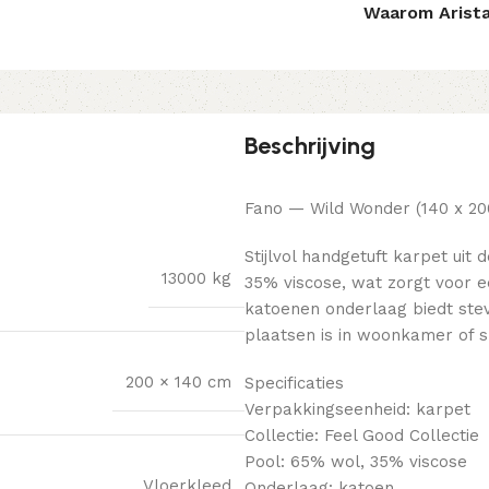
Waarom Arist
Beschrijving
Fano — Wild Wonder (140 x 20
Stijlvol handgetuft karpet uit
13000 kg
35% viscose, wat zorgt voor e
katoenen onderlaag biedt stev
plaatsen is in woonkamer of 
200 × 140 cm
Specificaties
Verpakkingseenheid: karpet
Collectie: Feel Good Collectie
Pool: 65% wol, 35% viscose
Vloerkleed
Onderlaag: katoen