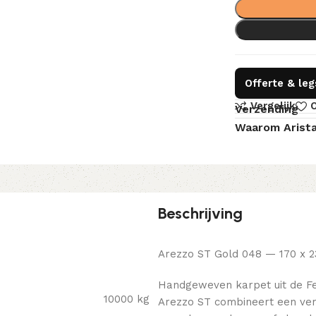
Offerte & le
Vergelijk
O
Verzending
Waarom Arist
Beschrijving
Arezzo ST Gold 048 — 170 x 
Handgeweven karpet uit de Fe
10000 kg
Arezzo ST combineert een verf