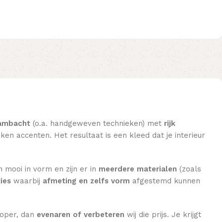
ambacht
(o.a. handgeweven technieken) met
rijk
en accenten. Het resultaat is een kleed dat je interieur
n mooi in vorm en zijn er in
meerdere materialen
(zoals
ies
waarbij
afmeting en zelfs vorm
afgestemd kunnen
koper, dan
evenaren of verbeteren
wij die prijs. Je krijgt