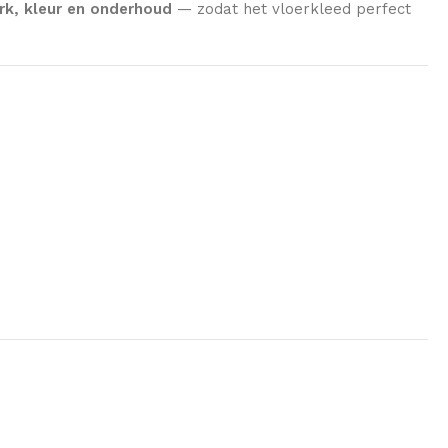
k, kleur en onderhoud
— zodat het vloerkleed perfect