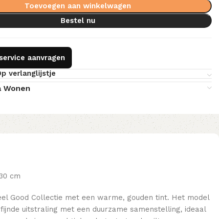
Toevoegen aan winkelwagen
Bestel nu
gservice aanvragen
p verlanglijstje
a Wonen
230 cm
el Good Collectie met een warme, gouden tint. Het model
ijnde uitstraling met een duurzame samenstelling, ideaal