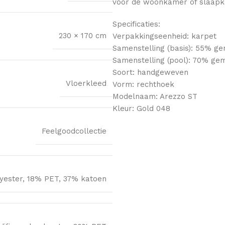
voor de woonkamer of slaapkam
Specificaties:
230 × 170 cm
Verpakkingseenheid: karpet
Samenstelling (basis): 55% ge
Samenstelling (pool): 70% ge
Soort: handgeweven
Vloerkleed
Vorm: rechthoek
Modelnaam: Arezzo ST
Kleur: Gold 048
Feelgoodcollectie
yester, 18% PET, 37% katoen