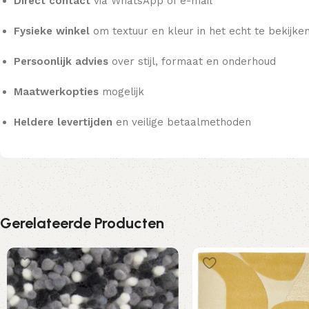
Direct contact
via WhatsApp of e-mail
Fysieke winkel
om textuur en kleur in het echt te bekijke
Persoonlijk advies
over stijl, formaat en onderhoud
Maatwerkopties
mogelijk
Heldere levertijden
en veilige betaalmethoden
Gerelateerde Producten