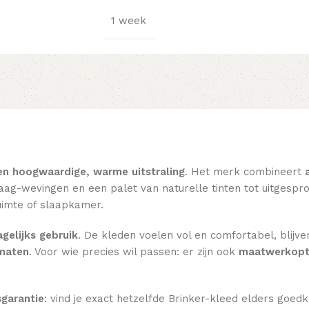
1 week
en hoogwaardige, warme uitstraling
. Het merk combineert
ag-wevingen en een palet van naturelle tinten tot uitgesprok
imte of slaapkamer.
gelijks gebruik
. De kleden voelen vol en comfortabel, blijve
rmaten
. Voor wie precies wil passen: er zijn ook
maatwerkopt
sgarantie
: vind je exact hetzelfde Brinker-kleed elders goed