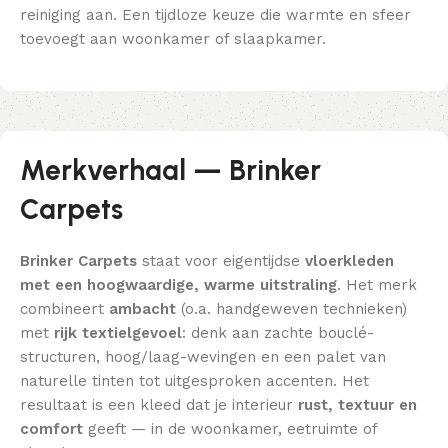
reiniging aan. Een tijdloze keuze die warmte en sfeer
toevoegt aan woonkamer of slaapkamer.
Merkverhaal — Brinker
Carpets
Brinker Carpets
staat voor eigentijdse
vloerkleden
met een hoogwaardige, warme uitstraling
. Het merk
combineert
ambacht
(o.a. handgeweven technieken)
met
rijk textielgevoel
: denk aan zachte bouclé-
structuren, hoog/laag-wevingen en een palet van
naturelle tinten tot uitgesproken accenten. Het
resultaat is een kleed dat je interieur
rust, textuur en
comfort
geeft — in de woonkamer, eetruimte of