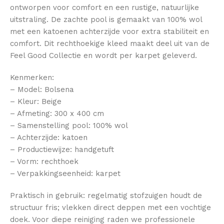
ontworpen voor comfort en een rustige, natuurlijke
uitstraling. De zachte pool is gemaakt van 100% wol
met een katoenen achterzijde voor extra stabiliteit en
comfort. Dit rechthoekige kleed maakt deel uit van de
Feel Good Collectie en wordt per karpet geleverd.
Kenmerken:
– Model: Bolsena
– Kleur: Beige
– Afmeting: 300 x 400 cm
– Samenstelling pool: 100% wol
– Achterzijde: katoen
– Productiewijze: handgetuft
– Vorm: rechthoek
– Verpakkingseenheid: karpet
Praktisch in gebruik: regelmatig stofzuigen houdt de
structuur fris; vlekken direct deppen met een vochtige
doek. Voor diepe reiniging raden we professionele