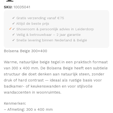
SKU:
10035041
✔ Gratis verzending vanaf €75
✔ Altijd de beste prijs
✓
✔ Showroom & persoonlijk advies in Leiderdorp
✔ Veilig & betrouwbaar – 2 jaar garantie
✔ Snelle levering binnen Nederland & België
Bolsena Beige 300×400
Warme, natuurlijke beige tegel in een praktisch formaat
van 300 x 400 mm. De Bolsena Beige heeft een subtiele
structuur die doet denken aan natuurlijk steen, zonder
druk of hard contrast — ideaal als rustige basis voor
badkamer- of keukenswanden en voor stijlvolle
wandaccenten in woonruimtes.
Kenmerken:
– Afmeting: 300 x 400 mm