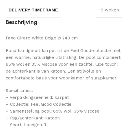
DELIVERY TIMEFRAME
19 weken
Beschrijving
Fano Girare White Beige Ø 240 cm
Rond handgetuft karpet uit de Feel Good-collectie met
een warme, natuurlijke uitstraling. De pool combineert
65% wol en 35% viscose voor een zachte, luxe touch;
de achterkant is van katoen. Een stijlvolle en
comfortabele basis voor woonkamer of slaapkamer.
Specificaties:
– Verpakkingseenheid: karpet
– Collectie: Feel Good Collectie
– Samenstelling pool: 65% wol, 35% viscose
– Rug/achterkant: katoen
– Soort: handgetuft