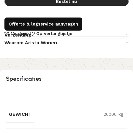
Bestel nu
Offerte & legservice aanvragen
Vergelijk
Op verlanglijstje
Verzending
Waarom Arista Wonen
Specificaties
GEWICHT
26000 kg