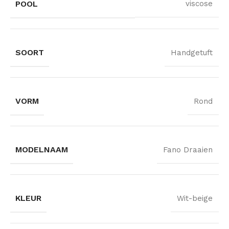
POOL
viscose
SOORT
Handgetuft
VORM
Rond
MODELNAAM
Fano Draaien
KLEUR
Wit-beige