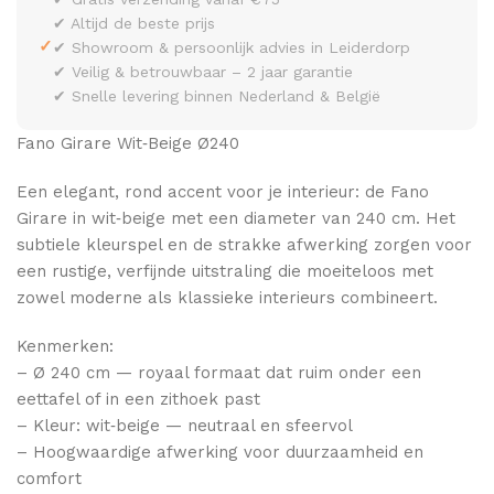
✔ Altijd de beste prijs
✓
✔ Showroom & persoonlijk advies in Leiderdorp
✔ Veilig & betrouwbaar – 2 jaar garantie
✔ Snelle levering binnen Nederland & België
Fano Girare Wit‑Beige Ø240
Een elegant, rond accent voor je interieur: de Fano
Girare in wit‑beige met een diameter van 240 cm. Het
subtiele kleurspel en de strakke afwerking zorgen voor
een rustige, verfijnde uitstraling die moeiteloos met
zowel moderne als klassieke interieurs combineert.
Kenmerken:
– Ø 240 cm — royaal formaat dat ruim onder een
eettafel of in een zithoek past
– Kleur: wit‑beige — neutraal en sfeervol
– Hoogwaardige afwerking voor duurzaamheid en
comfort