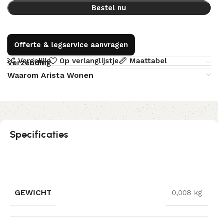
Bestel nu
Offerte & legservice aanvragen
Vergelijk
Op verlanglijstje
Maattabel
Verzending
Waarom Arista Wonen
Specificaties
GEWICHT
0,008 kg