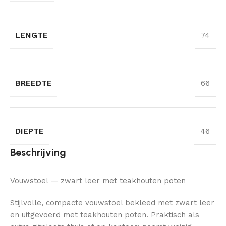
LENGTE
74
BREEDTE
66
DIEPTE
46
Beschrijving
Vouwstoel — zwart leer met teakhouten poten
Stijlvolle, compacte vouwstoel bekleed met zwart leer
en uitgevoerd met teakhouten poten. Praktisch als