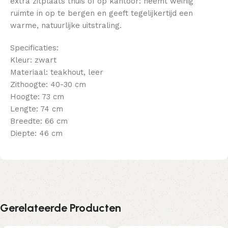
extra zitplaats thuis of op kantoor: neemt weinig
ruimte in op te bergen en geeft tegelijkertijd een
warme, natuurlijke uitstraling.
Specificaties:
Kleur: zwart
Materiaal: teakhout, leer
Zithoogte: 40-30 cm
Hoogte: 73 cm
Lengte: 74 cm
Breedte: 66 cm
Diepte: 46 cm
Gerelateerde Producten