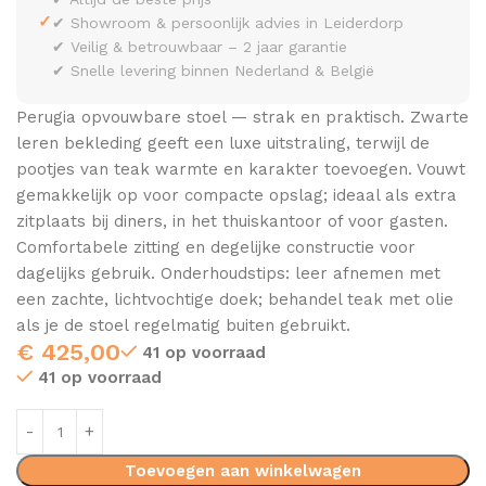
✓
✔ Showroom & persoonlijk advies in Leiderdorp
✔ Veilig & betrouwbaar – 2 jaar garantie
✔ Snelle levering binnen Nederland & België
Perugia opvouwbare stoel — strak en praktisch. Zwarte
leren bekleding geeft een luxe uitstraling, terwijl de
pootjes van teak warmte en karakter toevoegen. Vouwt
gemakkelijk op voor compacte opslag; ideaal als extra
zitplaats bij diners, in het thuiskantoor of voor gasten.
Comfortabele zitting en degelijke constructie voor
dagelijks gebruik. Onderhoudstips: leer afnemen met
een zachte, lichtvochtige doek; behandel teak met olie
als je de stoel regelmatig buiten gebruikt.
€
425,00
41 op voorraad
41 op voorraad
Toevoegen aan winkelwagen