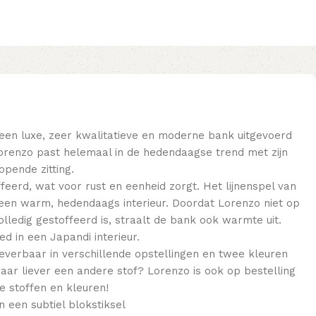
een luxe, zeer kwalitatieve en moderne bank uitgevoerd
 Lorenzo past helemaal in de hedendaagse trend met zijn
opende zitting.
feerd, wat voor rust en eenheid zorgt. Het lijnenspel van
 een warm, hedendaags interieur. Doordat Lorenzo niet op
olledig gestoffeerd is, straalt de bank ook warmte uit.
d in een Japandi interieur.
leverbaar in verschillende opstellingen en twee kleuren
maar liever een andere stof? Lorenzo is ook op bestelling
e stoffen en kleuren!
 een subtiel blokstiksel