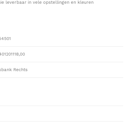
e leverbaar in vele opstellingen en kleuren
54501
401201118,00
bank Rechts