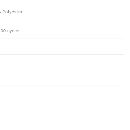
 Polyester
000 cycles