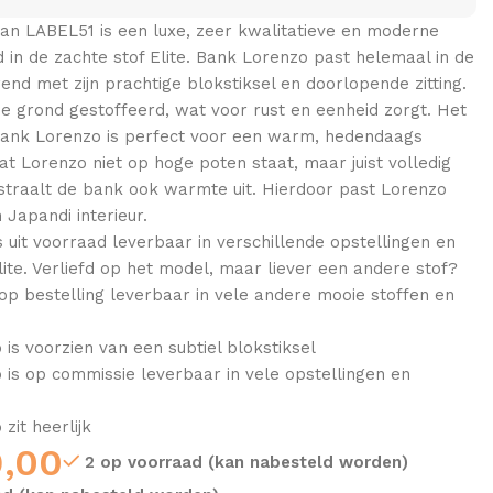
an LABEL51 is een luxe, zeer kwalitatieve en moderne
 in de zachte stof Elite. Bank Lorenzo past helemaal in de
nd met zijn prachtige blokstiksel en doorlopende zitting.
de grond gestoffeerd, wat voor rust en eenheid zorgt. Het
 bank Lorenzo is perfect voor een warm, hedendaags
dat Lorenzo niet op hoge poten staat, maar juist volledig
 straalt de bank ook warmte uit. Hierdoor past Lorenzo
 Japandi interieur.
 uit voorraad leverbaar in verschillende opstellingen en
ite. Verliefd op het model, maar liever een andere stof?
op bestelling leverbaar in vele andere mooie stoffen en
is voorzien van een subtiel blokstiksel
is op commissie leverbaar in vele opstellingen en
zit heerlijk
9,00
2 op voorraad (kan nabesteld worden)