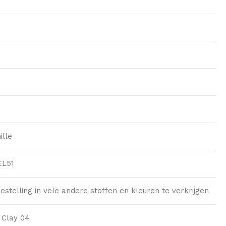
ille
EL51
estelling in vele andere stoffen en kleuren te verkrijgen
e Clay 04