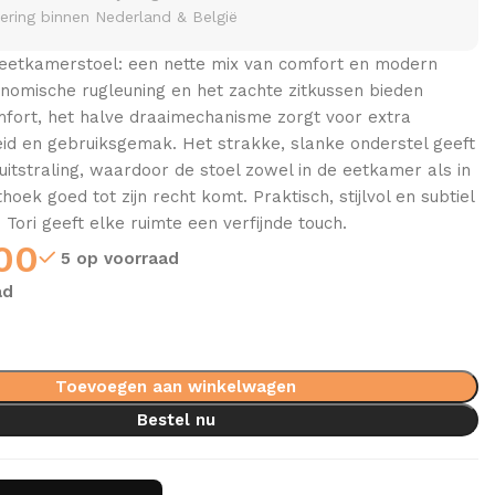
vering binnen Nederland & België
 eetkamerstoel: een nette mix van comfort en modern
nomische rugleuning en het zachte zitkussen bieden
mfort, het halve draaimechanisme zorgt voor extra
eid en gebruiksgemak. Het strakke, slanke onderstel geeft
 uitstraling, waardoor de stoel zowel in de eetkamer als in
hoek goed tot zijn recht komt. Praktisch, stijlvol en subtiel
Tori geeft elke ruimte een verfijnde touch.
00
5 op voorraad
ad
Toevoegen aan winkelwagen
Bestel nu