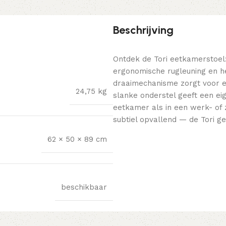
Beschrijving
Ontdek de Tori eetkamerstoel
ergonomische rugleuning en he
draaimechanisme zorgt voor e
24,75 kg
slanke onderstel geeft een eig
eetkamer als in een werk- of zi
subtiel opvallend — de Tori ge
62 × 50 × 89 cm
beschikbaar