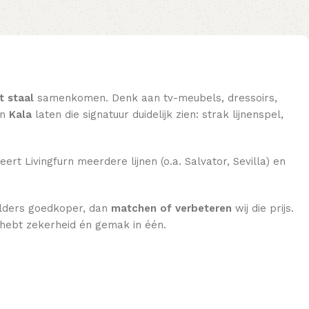
t staal
samenkomen. Denk aan tv-meubels, dressoirs,
n
Kala
laten die signatuur duidelijk zien: strak lijnenspel,
eert Livingfurn meerdere lijnen (o.a. Salvator, Sevilla) en
 elders goedkoper, dan
matchen of verbeteren
wij die prijs.
e hebt zekerheid én gemak in één.