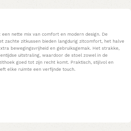
: een nette mix van comfort en modern design. De
t zachte zitkussen bieden langdurig zitcomfort, het halve
xtra bewegingsvrijheid en gebruiksgemak. Het strakke,
entijdse uitstraling, waardoor de stoel zowel in de
thoek goed tot zijn recht komt. Praktisch, stijlvol en
eft elke ruimte een verfijnde touch.