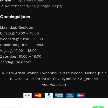
E-mail:
info@aristawonen.nl
jarenlang kunt genieten van jouw interieur.
📍 Routebeschrijving (Google Maps)
Openingstijden
Maandag: Gesloten
Dinsdag: 10:00 – 18:00
Woensdag: 10:00 – 18:00
Donderdag: 10:00 – 18:00
Vrijdag: 10:00 – 18:00
Zaterdag: 10:00 – 18:00
Zondag: Gesloten
© 2026 Arista Wonen • Woonboulevard Wooon, Meubelplein
8, 2353 EX Leiderdorp •
Privacybeleid
•
Algemene
voorwaarden
Workliving
Verona