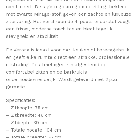
combineert. De lage rugleuning en de zitting, bekleed
met zwarte Mirage-stof, geven een zachte en luxueuze
zitervaring. Het verchroomde 4-poots onderstel voegt
een frisse, moderne touch toe en biedt tegelijk
stevigheid en stabiliteit.
De Verona is ideaal voor bar, keuken of horecagebruik
en geeft elke ruimte direct een strakke, professionele
uitstraling. De afmetingen zijn afgestemd op
comfortabel zitten en de barkruk is
onderhoudsvriendelijk. Wordt geleverd met 2 jaar
garantie.
Specificaties:
– Zithoogte: 75 cm
– Zitbreedte: 46 cm
– Zitdiepte: 39 cm
– Totale hoogte: 104 cm
– Totale breedte: 56 cm