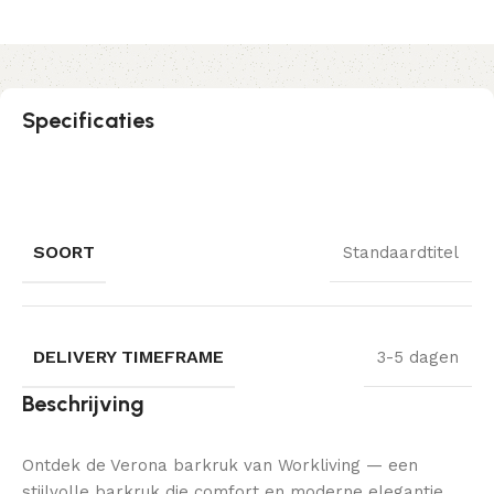
Specificaties
SOORT
Standaardtitel
DELIVERY TIMEFRAME
3-5 dagen
Beschrijving
Ontdek de Verona barkruk van Workliving — een
stijlvolle barkruk die comfort en moderne elegantie