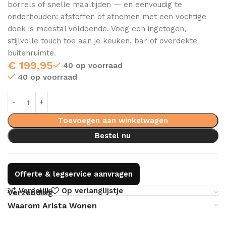
borrels of snelle maaltijden — en eenvoudig te
onderhouden: afstoffen of afnemen met een vochtige
doek is meestal voldoende. Voeg een ingetogen,
stijlvolle touch toe aan je keuken, bar of overdekte
buitenruimte.
€
199,95
40 op voorraad
40 op voorraad
Toevoegen aan winkelwagen
Bestel nu
Offerte & legservice aanvragen
Vergelijk
Op verlanglijstje
Verzending
Waarom Arista Wonen