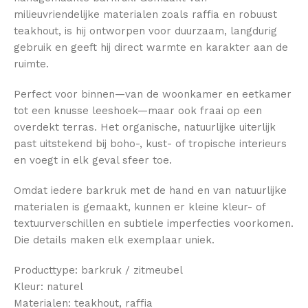
milieuvriendelijke materialen zoals raffia en robuust
teakhout, is hij ontworpen voor duurzaam, langdurig
gebruik en geeft hij direct warmte en karakter aan de
ruimte.
Perfect voor binnen—van de woonkamer en eetkamer
tot een knusse leeshoek—maar ook fraai op een
overdekt terras. Het organische, natuurlijke uiterlijk
past uitstekend bij boho-, kust- of tropische interieurs
en voegt in elk geval sfeer toe.
Omdat iedere barkruk met de hand en van natuurlijke
materialen is gemaakt, kunnen er kleine kleur- of
textuurverschillen en subtiele imperfecties voorkomen.
Die details maken elk exemplaar uniek.
Producttype: barkruk / zitmeubel
Kleur: naturel
Materialen: teakhout, raffia