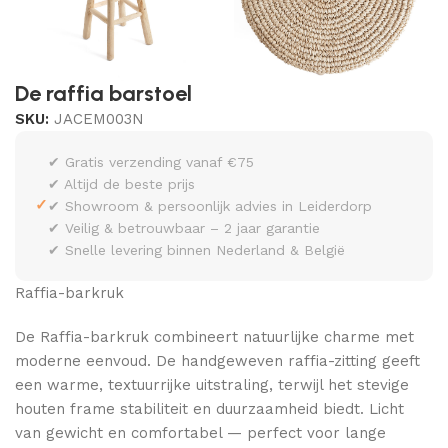
De raffia barstoel
SKU:
JACEM003N
✔ Gratis verzending vanaf €75
✔ Altijd de beste prijs
✓
✔ Showroom & persoonlijk advies in Leiderdorp
✔ Veilig & betrouwbaar – 2 jaar garantie
✔ Snelle levering binnen Nederland & België
Raffia-barkruk
De Raffia-barkruk combineert natuurlijke charme met
moderne eenvoud. De handgeweven raffia-zitting geeft
een warme, textuurrijke uitstraling, terwijl het stevige
houten frame stabiliteit en duurzaamheid biedt. Licht
van gewicht en comfortabel — perfect voor lange