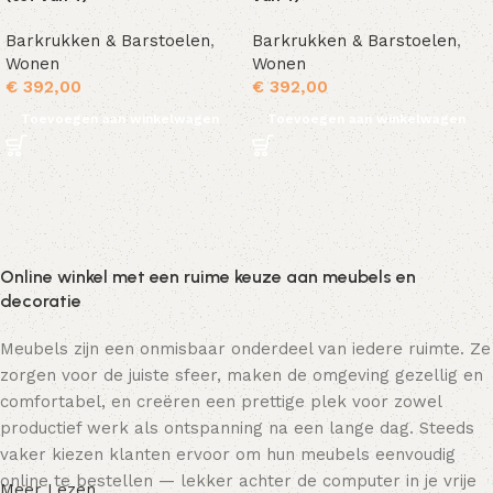
Barkrukken & Barstoelen
,
Barkrukken & Barstoelen
,
Wonen
Wonen
€
392,00
€
392,00
Toevoegen aan winkelwagen
Toevoegen aan winkelwagen
Online winkel met een ruime keuze aan meubels en
decoratie
Meubels zijn een onmisbaar onderdeel van iedere ruimte. Ze
zorgen voor de juiste sfeer, maken de omgeving gezellig en
comfortabel, en creëren een prettige plek voor zowel
productief werk als ontspanning na een lange dag. Steeds
vaker kiezen klanten ervoor om hun meubels eenvoudig
online te bestellen — lekker achter de computer in je vrije
Meer Lezen