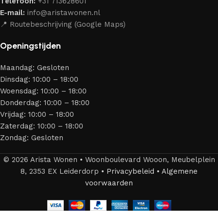
Telefoon:
+31 713628601
aantrekkelijk design en optimale veiligheid — zodat je
E-mail:
info@aristawonen.nl
jarenlang kunt genieten van jouw interieur.
📍 Routebeschrijving (Google Maps)
Openingstijden
Maandag: Gesloten
Dinsdag: 10:00 – 18:00
Woensdag: 10:00 – 18:00
Donderdag: 10:00 – 18:00
Vrijdag: 10:00 – 18:00
Zaterdag: 10:00 – 18:00
Zondag: Gesloten
© 2026 Arista Wonen • Woonboulevard Wooon, Meubelplein
8, 2353 EX Leiderdorp •
Privacybeleid
•
Algemene
voorwaarden