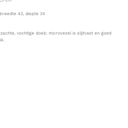
 breedte 43, diepte 34
chte, vochtige doek; microvezel is slijtvast en goed
ik.