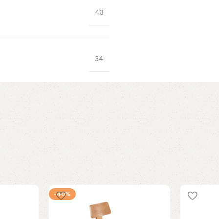
43
34
-40%