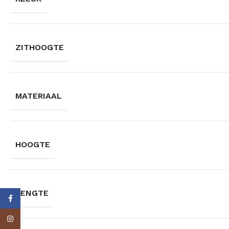
ZITHOOGTE
MATERIAAL
HOOGTE
LENGTE
Facebook
Instagram