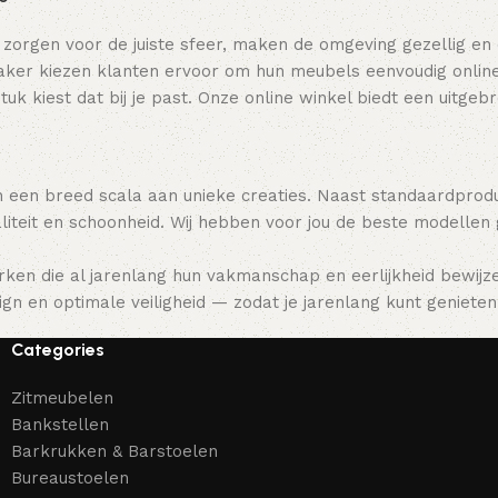
 zorgen voor de juiste sfeer, maken de omgeving gezellig en
ker kiezen klanten ervoor om hun meubels eenvoudig online t
tuk kiest dat bij je past. Onze online winkel biedt een uitge
 een breed scala aan unieke creaties. Naast standaardpro
teit en schoonheid. Wij hebben voor jou de beste modellen
ken die al jarenlang hun vakmanschap en eerlijkheid bewijz
gn en optimale veiligheid — zodat je jarenlang kunt genieten 
Categories
Zitmeubelen
Bankstellen
Barkrukken & Barstoelen
Bureaustoelen