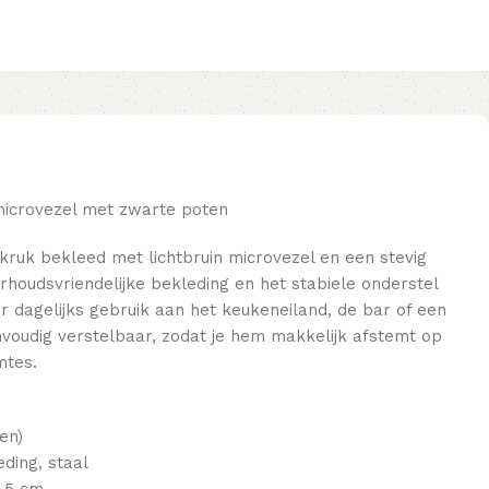
microvezel met zwarte poten
rkruk bekleed met lichtbruin microvezel en een stevig
rhoudsvriendelijke bekleding en het stabiele onderstel
 dagelijks gebruik aan het keukeneiland, de bar of een
envoudig verstelbaar, zodat je hem makkelijk afstemt op
mtes.
en)
ding, staal
1,5 cm