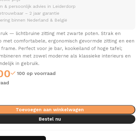
& persoonlijk advies in Leiderdorp
etrouwbaar – 2 jaar garantie
vering binnen Nederland & België
ruk — lichtbruine zitting met zwarte poten. Strak en
rp met comfortabele, ergonomisch gevormde zitting en een
l frame. Perfect voor je bar, kookeiland of hoge tafel;
ombineren met zowel moderne als klassieke interieurs en
delijk in gebruik.
00
100 op voorraad
raad
Toevoegen aan winkelwagen
Bestel nu