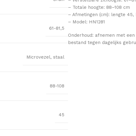
– Totale hoogte: 88–108 cm
– Afmetingen (cm): lengte 45,
– Model: HN1281
61-81,5
Onderhoud: afnemen met een za
bestand tegen dagelijks gebru
Microvezel, staal
88-108
45