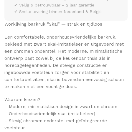
✔ Veilig & betrouwbaar – 2 jaar garantie
✔ Snelle levering binnen Nederland & België
Workliving barkruk “Skai” — strak en tijdloos
Een comfortabele, onderhoudsvriendelijke barkruk,
bekleed met zwart skai-imitatieleer en uitgevoerd met
een chromen onderstel. Het moderne, minimalistische
ontwerp past zowel bij de keukenbar thuis als in
horecagelegenheden. De stevige constructie en
ingebouwde voetsteun zorgen voor stabiliteit en
comfortabel zitten; skai is bovendien eenvoudig schoon
te maken met een vochtige doek.
Waarom kiezen?
– Modern, minimalistisch design in zwart en chroom
– Onderhoudsvriendelijk skai (imitatieleer)
– Stevig chromen onderstel met geïntegreerde
voetsteun