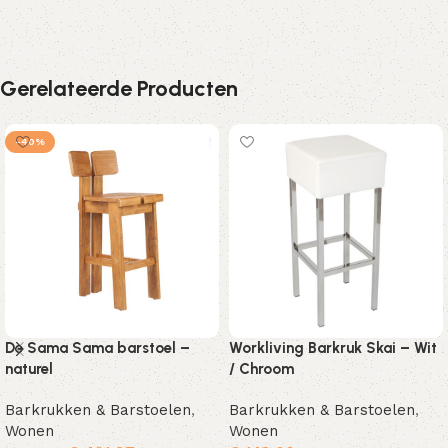
Gerelateerde Producten
-40%
De Sama Sama barstoel –
Workliving Barkruk Skai – Wit
naturel
/ Chroom
Barkrukken & Barstoelen
,
Barkrukken & Barstoelen
,
Wonen
Wonen