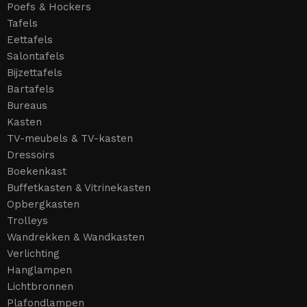
Poefs & Hockers
Tafels
Eettafels
Salontafels
Bijzettafels
Bartafels
Bureaus
Kasten
TV-meubels & TV-kasten
Dressoirs
Boekenkast
Buffetkasten & Vitrinekasten
Opbergkasten
Trolleys
Wandrekken & Wandkasten
Verlichting
Hanglampen
Lichtbronnen
Plafondlampen