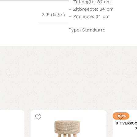
– Zithoogte: 82 cm
– Zitbreedte: 34 cm
3-5 dagen
– Zitdiepte: 34 cm
Type: Standaard
-40%
UITVERKO