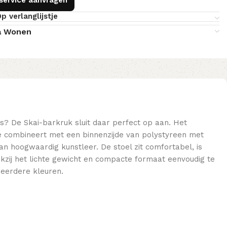
p verlanglijstje
a Wonen
ns? De Skai-barkruk sluit daar perfect op aan. Het
 combineert met een binnenzijde van polystyreen met
an hoogwaardig kunstleer. De stoel zit comfortabel, is
kzij het lichte gewicht en compacte formaat eenvoudig te
meerdere kleuren.