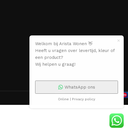
Welkom bij Arista Wonen 👋
Heeft u vragen over levertijd, kleur of
een product?
Wij helpen u graag!
WhatsApp ons
Online | Privacy policy