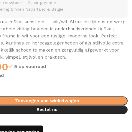
etrouwbaar – 2 jaar garantie
vering binnen Nederland & België
ruk in Skai-kunstleer — wit/wit. Strak en tijdloos ontwerp
abele zitting bekleed in onderhoudsvriendelijk Skai;
ls frame in wit voor een rustige, moderne look. Perfect
, kantines en horecagelegenheden of als stijlvolle extra
Makkelijk schoon te maken en zorgvuldig afgewerkt voor
k. Simpel, stijlvol en praktisch.
00
9 op voorraad
ad
Toevoegen aan winkelwagen
Bestel nu
gservice aanvragen