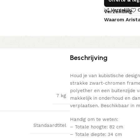
Vergelijk
O
Verzending
Waarom Arist
Beschrijving
Houd je van kubistische desig
strakke zwart-chromen frame
polyether en een buitenzijde v
7 kg
makkelijk in onderhoud en dan
verplaatsen. Beschikbaar in 
Handig om te weten:
Standaardtitel
– Totale hoogte: 82 cm
– Totale diepte: 34 cm