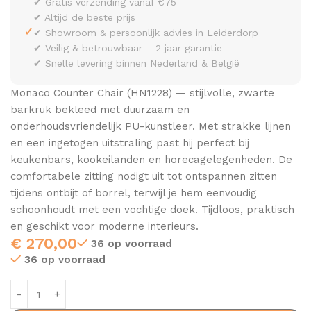
✔ Gratis verzending vanaf €75
✔ Altijd de beste prijs
✓
✔ Showroom & persoonlijk advies in Leiderdorp
✔ Veilig & betrouwbaar – 2 jaar garantie
✔ Snelle levering binnen Nederland & België
Monaco Counter Chair (HN1228) — stijlvolle, zwarte
barkruk bekleed met duurzaam en
onderhoudsvriendelijk PU-kunstleer. Met strakke lijnen
en een ingetogen uitstraling past hij perfect bij
keukenbars, kookeilanden en horecagelegenheden. De
comfortabele zitting nodigt uit tot ontspannen zitten
tijdens ontbijt of borrel, terwijl je hem eenvoudig
schoonhoudt met een vochtige doek. Tijdloos, praktisch
en geschikt voor moderne interieurs.
€
270,00
36 op voorraad
36 op voorraad