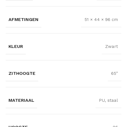
AFMETINGEN
51 × 44 × 96 cm
KLEUR
Zwart
ZITHOOGTE
65"
MATERIAAL
PU, staal