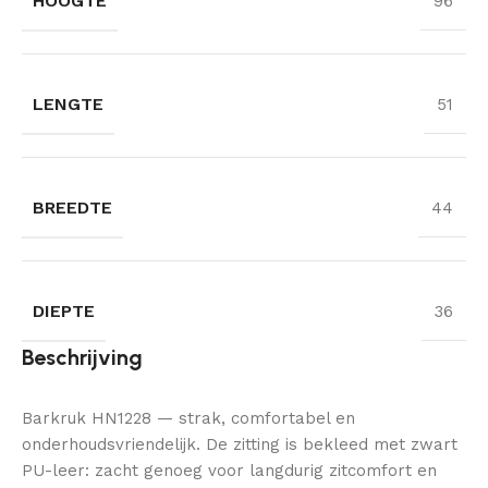
HOOGTE
96
LENGTE
51
BREEDTE
44
DIEPTE
36
Beschrijving
Barkruk HN1228 — strak, comfortabel en
onderhoudsvriendelijk. De zitting is bekleed met zwart
PU-leer: zacht genoeg voor langdurig zitcomfort en