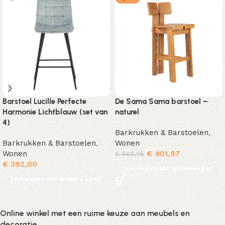
Barstoel Lucille Perfecte
De Sama Sama barstoel –
Harmonie Lichtblauw (set van
naturel
4)
Barkrukken & Barstoelen
,
Barkrukken & Barstoelen
,
Wonen
Wonen
€
401,97
€
669,95
€
392,00
Toevoegen aan winkelwagen
Toevoegen aan winkelwagen
Online winkel met een ruime keuze aan meubels en
decoratie