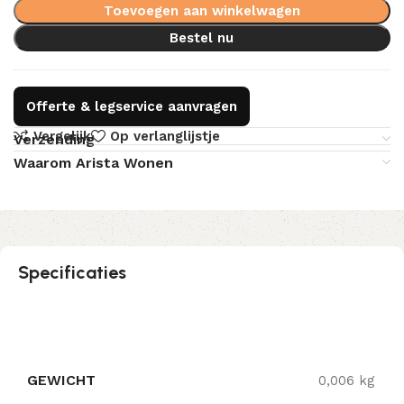
Toevoegen aan winkelwagen
Bestel nu
Offerte & legservice aanvragen
Vergelijk
Op verlanglijstje
Verzending
Waarom Arista Wonen
Specificaties
GEWICHT
0,006 kg