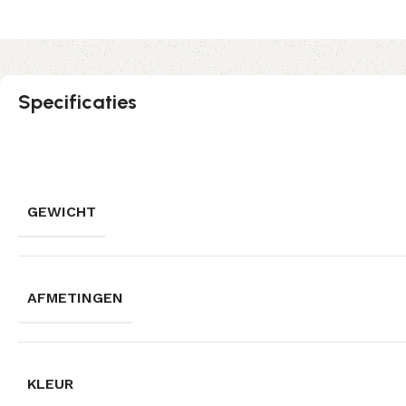
Specificaties
GEWICHT
AFMETINGEN
KLEUR