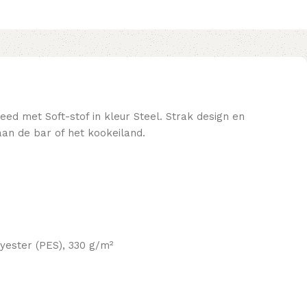
ed met Soft-stof in kleur Steel. Strak design en
aan de bar of het kookeiland.
yester (PES), 330 g/m²