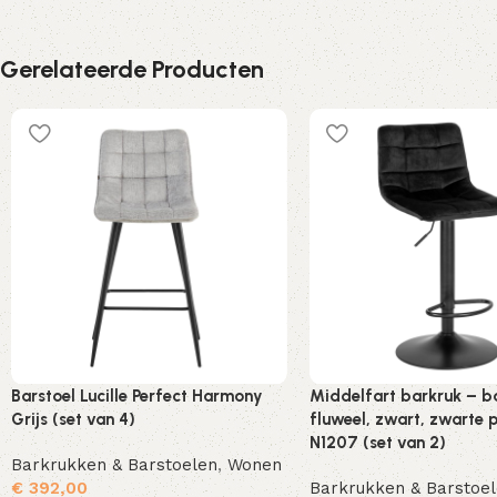
Gerelateerde Producten
Barstoel Lucille Perfect Harmony
Middelfart barkruk – b
Grijs (set van 4)
fluweel, zwart, zwarte 
N1207 (set van 2)
Barkrukken & Barstoelen
,
Wonen
€
392,00
Barkrukken & Barstoe