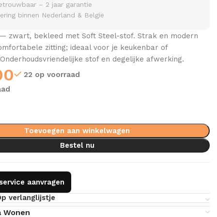
etrouwbaar – 2 jaar garantie
vering binnen Nederland & België
— zwart, bekleed met Soft Steel-stof. Strak en modern
fortabele zitting; ideaal voor je keukenbar of
Onderhoudsvriendelijke stof en degelijke afwerking.
00
22 op voorraad
aad
Toevoegen aan winkelwagen
Bestel nu
gservice aanvragen
p verlanglijstje
a Wonen