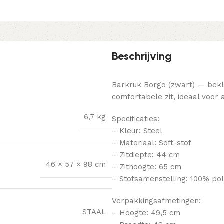
Beschrijving
Barkruk Borgo (zwart) — bekle
comfortabele zit, ideaal voor 
6,7 kg
Specificaties:
– Kleur: Steel
– Materiaal: Soft-stof
– Zitdiepte: 44 cm
46 × 57 × 98 cm
– Zithoogte: 65 cm
– Stofsamenstelling: 100% pol
Verpakkingsafmetingen:
STAAL
– Hoogte: 49,5 cm