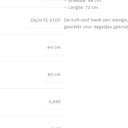
– Breedte: 48 cm
– Lengte: 72 cm
De Soft-stof biedt een stevige,
ZACHTE STOF
geschikt voor dagelijks gebrui
44 cm
65 cm
0,495