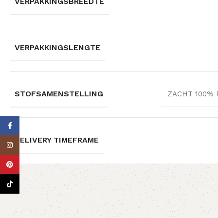
VERPAKKINGSBREEDTE
VERPAKKINGSLENGTE
STOFSAMENSTELLING
ZACHT 100% P
Facebook
DELIVERY TIMEFRAME
Instagram
Pinterest
TikTok