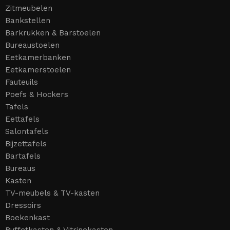
Zitmeubelen
Bankstellen
Barkrukken & Barstoelen
Bureaustoelen
Eetkamerbanken
Eetkamerstoelen
Fauteuils
Poefs & Hockers
Tafels
Eettafels
Salontafels
Bijzettafels
Bartafels
Bureaus
Kasten
TV-meubels & TV-kasten
Dressoirs
Boekenkast
Buffetkasten & Vitrinekasten