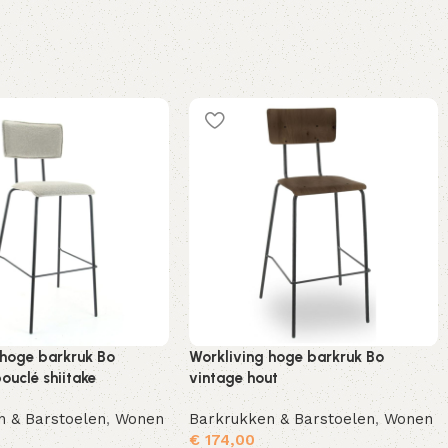
 hoge barkruk Bo
Workliving hoge barkruk Bo
ouclé shiitake
vintage hout
n & Barstoelen
,
Wonen
Barkrukken & Barstoelen
,
Wonen
€
174,00