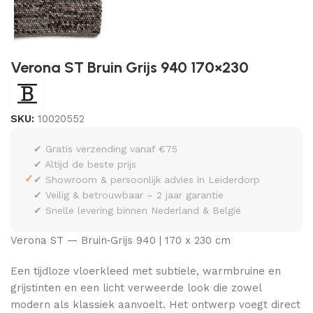
Verona ST Bruin Grijs 940 170×230
SKU:
10020552
✔ Gratis verzending vanaf €75
✔ Altijd de beste prijs
✓
✔ Showroom & persoonlijk advies in Leiderdorp
✔ Veilig & betrouwbaar – 2 jaar garantie
✔ Snelle levering binnen Nederland & België
Verona ST — Bruin‑Grijs 940 | 170 x 230 cm
Een tijdloze vloerkleed met subtiele, warmbruine en
grijstinten en een licht verweerde look die zowel
modern als klassiek aanvoelt. Het ontwerp voegt direct