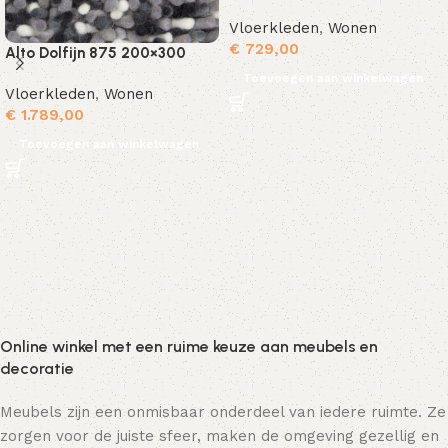
Vloerkleden
,
Wonen
€
729,00
Alto Dolfijn 875 200×300
Toevoegen aan winkelwagen
Vloerkleden
,
Wonen
€
1.789,00
Toevoegen aan winkelwagen
Online winkel met een ruime keuze aan meubels en
decoratie
Meubels zijn een onmisbaar onderdeel van iedere ruimte. Ze
zorgen voor de juiste sfeer, maken de omgeving gezellig en