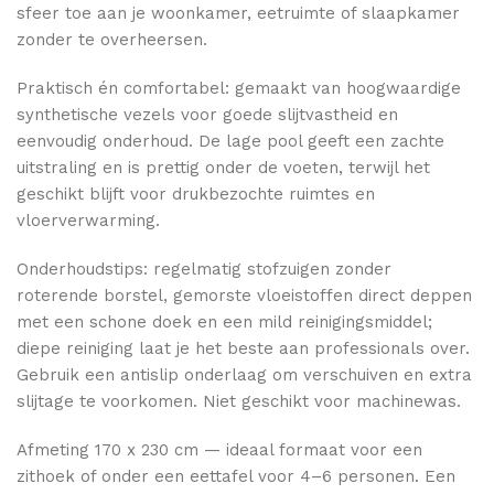
sfeer toe aan je woonkamer, eetruimte of slaapkamer
zonder te overheersen.
Praktisch én comfortabel: gemaakt van hoogwaardige
synthetische vezels voor goede slijtvastheid en
eenvoudig onderhoud. De lage pool geeft een zachte
uitstraling en is prettig onder de voeten, terwijl het
geschikt blijft voor drukbezochte ruimtes en
vloerverwarming.
Onderhoudstips: regelmatig stofzuigen zonder
roterende borstel, gemorste vloeistoffen direct deppen
met een schone doek en een mild reinigingsmiddel;
diepe reiniging laat je het beste aan professionals over.
Gebruik een antislip onderlaag om verschuiven en extra
slijtage te voorkomen. Niet geschikt voor machinewas.
Afmeting 170 x 230 cm — ideaal formaat voor een
zithoek of onder een eettafel voor 4–6 personen. Een