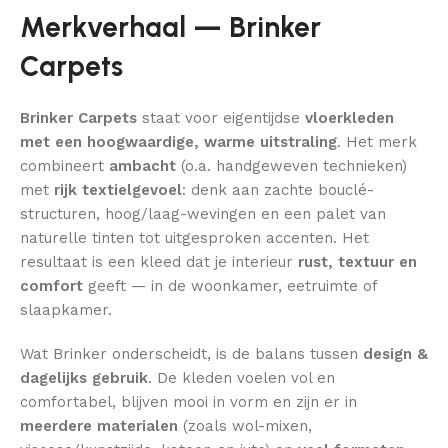
Merkverhaal — Brinker
Carpets
Brinker Carpets
staat voor eigentijdse
vloerkleden
met een hoogwaardige, warme uitstraling
. Het merk
combineert
ambacht
(o.a. handgeweven technieken)
met
rijk textielgevoel
: denk aan zachte bouclé-
structuren, hoog/laag-wevingen en een palet van
naturelle tinten tot uitgesproken accenten. Het
resultaat is een kleed dat je interieur
rust, textuur en
comfort
geeft — in de woonkamer, eetruimte of
slaapkamer.
Wat Brinker onderscheidt, is de balans tussen
design &
dagelijks gebruik
. De kleden voelen vol en
comfortabel, blijven mooi in vorm en zijn er in
meerdere materialen
(zoals wol-mixen,