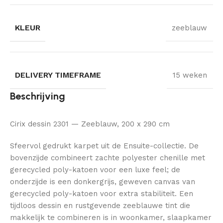
KLEUR
zeeblauw
DELIVERY TIMEFRAME
15 weken
Beschrijving
Cirix dessin 2301 — Zeeblauw, 200 x 290 cm
Sfeervol gedrukt karpet uit de Ensuite-collectie. De
bovenzijde combineert zachte polyester chenille met
gerecycled poly-katoen voor een luxe feel; de
onderzijde is een donkergrijs, geweven canvas van
gerecycled poly-katoen voor extra stabiliteit. Een
tijdloos dessin en rustgevende zeeblauwe tint die
makkelijk te combineren is in woonkamer, slaapkamer