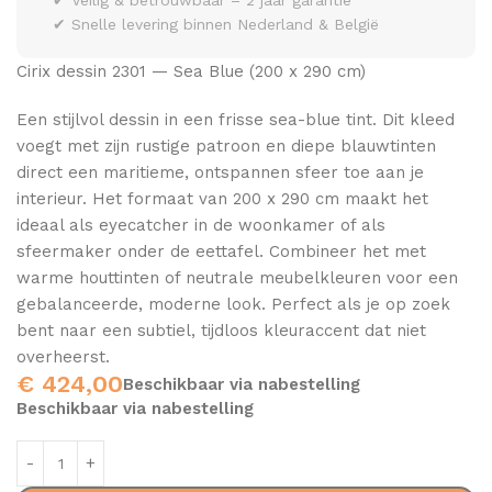
✔ Veilig & betrouwbaar – 2 jaar garantie
✔ Snelle levering binnen Nederland & België
Cirix dessin 2301 — Sea Blue (200 x 290 cm)
Een stijlvol dessin in een frisse sea-blue tint. Dit kleed
voegt met zijn rustige patroon en diepe blauwtinten
direct een maritieme, ontspannen sfeer toe aan je
interieur. Het formaat van 200 x 290 cm maakt het
ideaal als eyecatcher in de woonkamer of als
sfeermaker onder de eettafel. Combineer het met
warme houttinten of neutrale meubelkleuren voor een
gebalanceerde, moderne look. Perfect als je op zoek
bent naar een subtiel, tijdloos kleuraccent dat niet
overheerst.
€
424,00
Beschikbaar via nabestelling
Beschikbaar via nabestelling