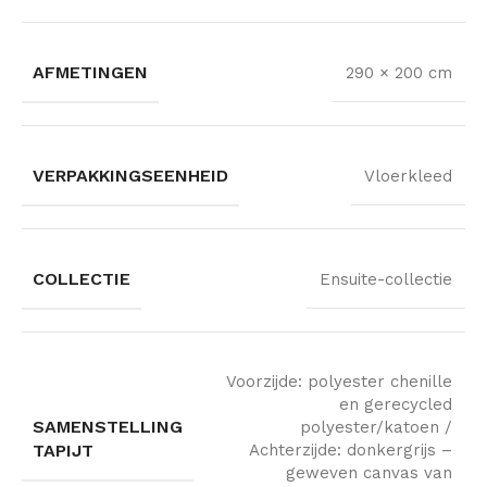
AFMETINGEN
290 × 200 cm
VERPAKKINGSEENHEID
Vloerkleed
COLLECTIE
Ensuite-collectie
Voorzijde: polyester chenille
en gerecycled
SAMENSTELLING
polyester/katoen /
TAPIJT
Achterzijde: donkergrijs –
geweven canvas van