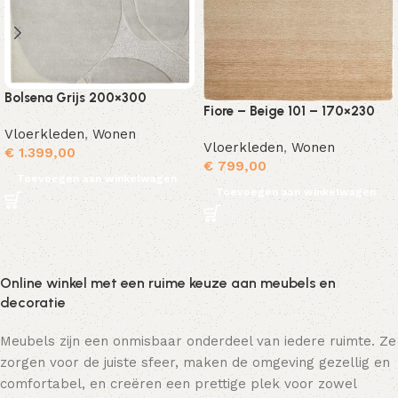
Bolsena Grijs 200×300
Fiore – Beige 101 – 170×230
Vloerkleden
,
Wonen
Vloerkleden
,
Wonen
€
1.399,00
€
799,00
Toevoegen aan winkelwagen
Toevoegen aan winkelwagen
Online winkel met een ruime keuze aan meubels en
decoratie
Meubels zijn een onmisbaar onderdeel van iedere ruimte. Ze
zorgen voor de juiste sfeer, maken de omgeving gezellig en
comfortabel, en creëren een prettige plek voor zowel