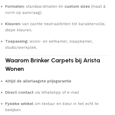
Formaten:
standaardmaten én
custom sizes
(maat &
vorm op aanvraag).
Kleuren:
van zachte neutraaltinten tot karaktervolle,
diepe kleuren.
Toepassing:
woon- en eetkamer, slaapkamer,
studio/werkplek.
Waarom Brinker Carpets bij Arista
Wonen
Altijd de allerlaagste prijsgarantie
Direct contact
via WhatsApp of e-mail
Fysieke winkel
om textuur en kleur in het echt te
bekijken