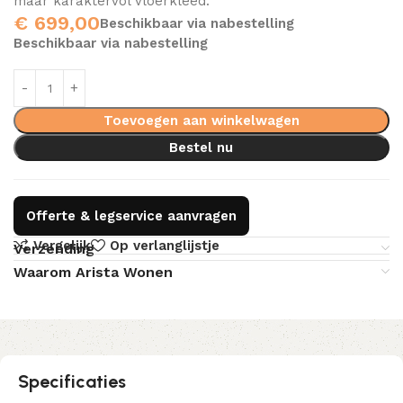
maar karaktervol vloerkleed.
€
699,00
Beschikbaar via nabestelling
Beschikbaar via nabestelling
Toevoegen aan winkelwagen
Bestel nu
Offerte & legservice aanvragen
Vergelijk
Op verlanglijstje
Verzending
Waarom Arista Wonen
Specificaties