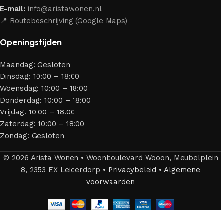
aantrekkelijk design en optimale veiligheid — zodat je
E-mail:
info@aristawonen.nl
jarenlang kunt genieten van jouw interieur.
📍 Routebeschrijving (Google Maps)
Openingstijden
Maandag: Gesloten
Dinsdag: 10:00 – 18:00
Woensdag: 10:00 – 18:00
Donderdag: 10:00 – 18:00
Vrijdag: 10:00 – 18:00
Zaterdag: 10:00 – 18:00
Zondag: Gesloten
© 2026 Arista Wonen • Woonboulevard Wooon, Meubelplein
8, 2353 EX Leiderdorp •
Privacybeleid
•
Algemene
voorwaarden