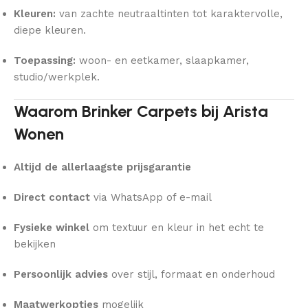
Kleuren:
van zachte neutraaltinten tot karaktervolle,
diepe kleuren.
Toepassing:
woon- en eetkamer, slaapkamer,
studio/werkplek.
Waarom Brinker Carpets bij Arista
Wonen
Altijd de allerlaagste prijsgarantie
Direct contact
via WhatsApp of e-mail
Fysieke winkel
om textuur en kleur in het echt te
bekijken
Persoonlijk advies
over stijl, formaat en onderhoud
Maatwerkopties
mogelijk