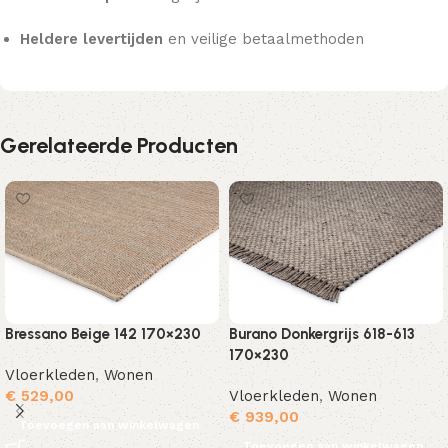
Heldere levertijden
en veilige betaalmethoden
Gerelateerde Producten
Bressano Beige 142 170×230
Burano Donkergrijs 618-613
170×230
Vloerkleden
,
Wonen
€
529,00
Vloerkleden
,
Wonen
€
939,00
Toevoegen aan winkelwagen
Toevoegen aan winkelwagen