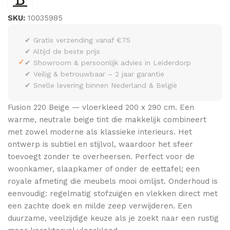
SKU:
10035985
✔ Gratis verzending vanaf €75
✔ Altijd de beste prijs
✓
✔ Showroom & persoonlijk advies in Leiderdorp
✔ Veilig & betrouwbaar – 2 jaar garantie
✔ Snelle levering binnen Nederland & België
Fusion 220 Beige — vloerkleed 200 x 290 cm. Een
warme, neutrale beige tint die makkelijk combineert
met zowel moderne als klassieke interieurs. Het
ontwerp is subtiel en stijlvol, waardoor het sfeer
toevoegt zonder te overheersen. Perfect voor de
woonkamer, slaapkamer of onder de eettafel; een
royale afmeting die meubels mooi omlijst. Onderhoud is
eenvoudig: regelmatig stofzuigen en vlekken direct met
een zachte doek en milde zeep verwijderen. Een
duurzame, veelzijdige keuze als je zoekt naar een rustig