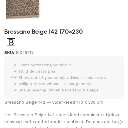
Bressano Beige 142 170×230
SKU:
10028717
✔ Gratis verzending vanaf €75
✔ Altijd de beste prijs
✓
✔ Showroom & persoonlijk advies in Leiderdorp
✔ Veilig & betrouwbaar – 2 jaar garantie
✔ Snelle levering binnen Nederland & België
Bressano Beige 142 — vloerkleed 170 x 230 cm
Het Bressano Beige 142-vloerkleed combineert tijdloze
eenvoud met comfortabele zachtheid. De neutrale beige