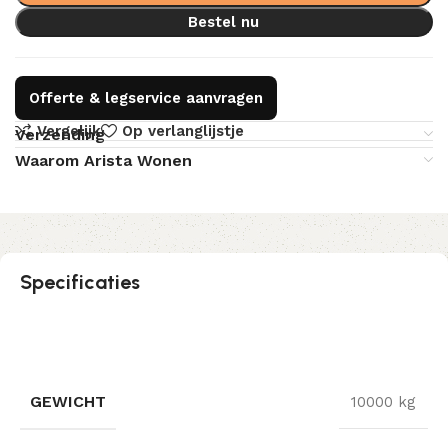
Bestel nu
Offerte & legservice aanvragen
Vergelijk
Op verlanglijstje
Verzending
Waarom Arista Wonen
Specificaties
GEWICHT
10000 kg