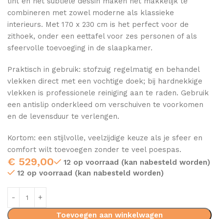
tint en het subtiele dessin maken het makkelijk te
combineren met zowel moderne als klassieke
interieurs. Met 170 x 230 cm is het perfect voor de
zithoek, onder een eettafel voor zes personen of als
sfeervolle toevoeging in de slaapkamer.
Praktisch in gebruik: stofzuig regelmatig en behandel
vlekken direct met een vochtige doek; bij hardnekkige
vlekken is professionele reiniging aan te raden. Gebruik
een antislip onderkleed om verschuiven te voorkomen
en de levensduur te verlengen.
Kortom: een stijlvolle, veelzijdige keuze als je sfeer en
comfort wilt toevoegen zonder te veel poespas.
€
529,00
12 op voorraad (kan nabesteld worden)
12 op voorraad (kan nabesteld worden)
Toevoegen aan winkelwagen