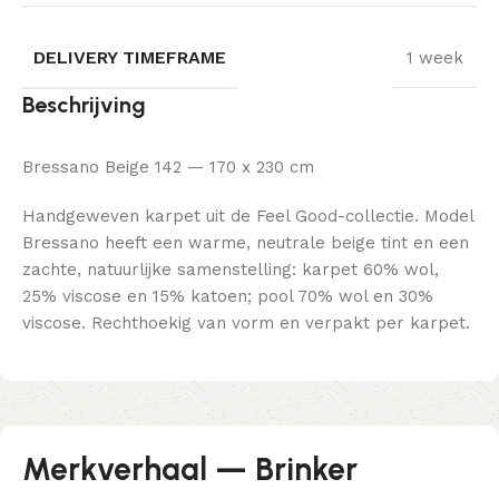
DELIVERY TIMEFRAME
1 week
Beschrijving
Bressano Beige 142 — 170 x 230 cm
Handgeweven karpet uit de Feel Good-collectie. Model
Bressano heeft een warme, neutrale beige tint en een
zachte, natuurlijke samenstelling: karpet 60% wol,
25% viscose en 15% katoen; pool 70% wol en 30%
viscose. Rechthoekig van vorm en verpakt per karpet.
Merkverhaal — Brinker