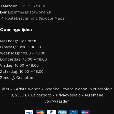
hoge kwaliteit, met een duurzaam karakter, een
Telefoon:
+31 713628601
aantrekkelijk design en optimale veiligheid — zodat je
E-mail:
info@aristawonen.nl
jarenlang kunt genieten van jouw interieur.
📍 Routebeschrijving (Google Maps)
Openingstijden
Maandag: Gesloten
Dinsdag: 10:00 – 18:00
Woensdag: 10:00 – 18:00
Donderdag: 10:00 – 18:00
Vrijdag: 10:00 – 18:00
Zaterdag: 10:00 – 18:00
Zondag: Gesloten
© 2026 Arista Wonen • Woonboulevard Wooon, Meubelplein
8, 2353 EX Leiderdorp •
Privacybeleid
•
Algemene
voorwaarden