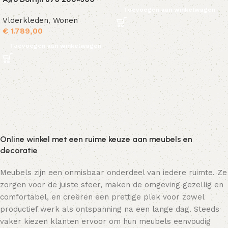
Toevoegen aan winkelwagen
Vloerkleden
,
Wonen
€
1.789,00
Toevoegen aan winkelwagen
Online winkel met een ruime keuze aan meubels en
decoratie
Meubels zijn een onmisbaar onderdeel van iedere ruimte. Ze
zorgen voor de juiste sfeer, maken de omgeving gezellig en
comfortabel, en creëren een prettige plek voor zowel
productief werk als ontspanning na een lange dag. Steeds
vaker kiezen klanten ervoor om hun meubels eenvoudig