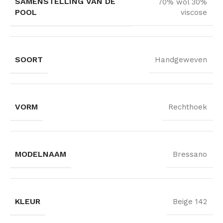
SAMENSTELLING VAN DE
70% wol 30%
POOL
viscose
SOORT
Handgeweven
VORM
Rechthoek
MODELNAAM
Bressano
KLEUR
Beige 142