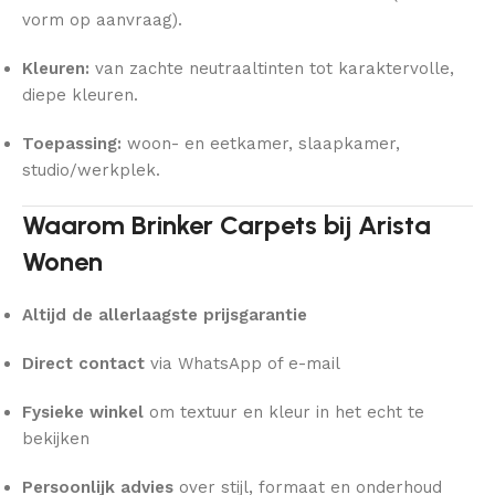
vorm op aanvraag).
Kleuren:
van zachte neutraaltinten tot karaktervolle,
diepe kleuren.
Toepassing:
woon- en eetkamer, slaapkamer,
studio/werkplek.
Waarom Brinker Carpets bij Arista
Wonen
Altijd de allerlaagste prijsgarantie
Direct contact
via WhatsApp of e-mail
Fysieke winkel
om textuur en kleur in het echt te
bekijken
Persoonlijk advies
over stijl, formaat en onderhoud