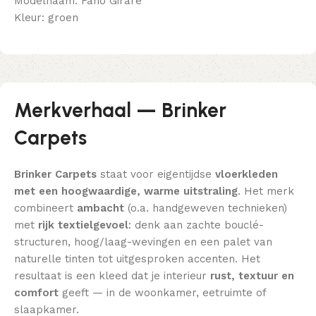
Modelnaam: Fano Girare
Kleur: groen
Merkverhaal — Brinker
Carpets
Brinker Carpets
staat voor eigentijdse
vloerkleden
met een hoogwaardige, warme uitstraling
. Het merk
combineert
ambacht
(o.a. handgeweven technieken)
met
rijk textielgevoel
: denk aan zachte bouclé-
structuren, hoog/laag-wevingen en een palet van
naturelle tinten tot uitgesproken accenten. Het
resultaat is een kleed dat je interieur
rust, textuur en
comfort
geeft — in de woonkamer, eetruimte of
slaapkamer.