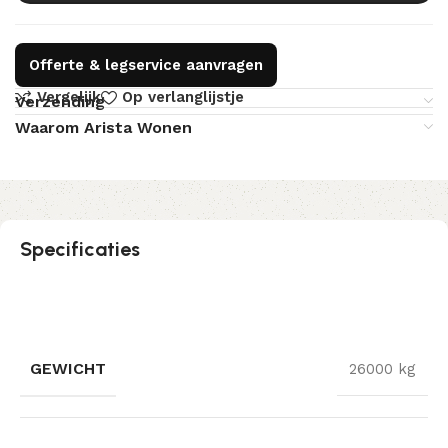
Offerte & legservice aanvragen
Vergelijk
Op verlanglijstje
Verzending
Waarom Arista Wonen
Specificaties
GEWICHT
26000 kg