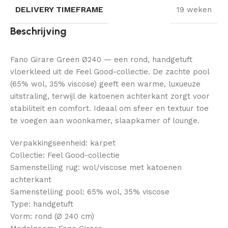
DELIVERY TIMEFRAME
19 weken
Beschrijving
Fano Girare Green Ø240 — een rond, handgetuft
vloerkleed uit de Feel Good-collectie. De zachte pool
(65% wol, 35% viscose) geeft een warme, luxueuze
uitstraling, terwijl de katoenen achterkant zorgt voor
stabiliteit en comfort. Ideaal om sfeer en textuur toe
te voegen aan woonkamer, slaapkamer of lounge.
Verpakkingseenheid: karpet
Collectie: Feel Good-collectie
Samenstelling rug: wol/viscose met katoenen
achterkant
Samenstelling pool: 65% wol, 35% viscose
Type: handgetuft
Vorm: rond (Ø 240 cm)