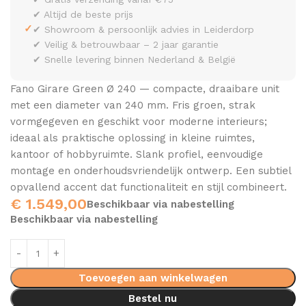
✔ Altijd de beste prijs
✓
✔ Showroom & persoonlijk advies in Leiderdorp
✔ Veilig & betrouwbaar – 2 jaar garantie
✔ Snelle levering binnen Nederland & België
Fano Girare Green Ø 240 — compacte, draaibare unit
met een diameter van 240 mm. Fris groen, strak
vormgegeven en geschikt voor moderne interieurs;
ideaal als praktische oplossing in kleine ruimtes,
kantoor of hobbyruimte. Slank profiel, eenvoudige
montage en onderhoudsvriendelijk ontwerp. Een subtiel
opvallend accent dat functionaliteit en stijl combineert.
€
1.549,00
Beschikbaar via nabestelling
Beschikbaar via nabestelling
Toevoegen aan winkelwagen
Bestel nu