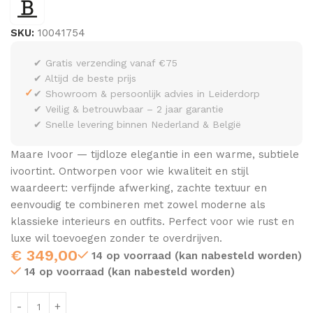
SKU:
10041754
✔ Gratis verzending vanaf €75
✔ Altijd de beste prijs
✓
✔ Showroom & persoonlijk advies in Leiderdorp
✔ Veilig & betrouwbaar – 2 jaar garantie
✔ Snelle levering binnen Nederland & België
Maare Ivoor — tijdloze elegantie in een warme, subtiele
ivoortint. Ontworpen voor wie kwaliteit en stijl
waardeert: verfijnde afwerking, zachte textuur en
eenvoudig te combineren met zowel moderne als
klassieke interieurs en outfits. Perfect voor wie rust en
luxe wil toevoegen zonder te overdrijven.
€
349,00
14 op voorraad (kan nabesteld worden)
14 op voorraad (kan nabesteld worden)