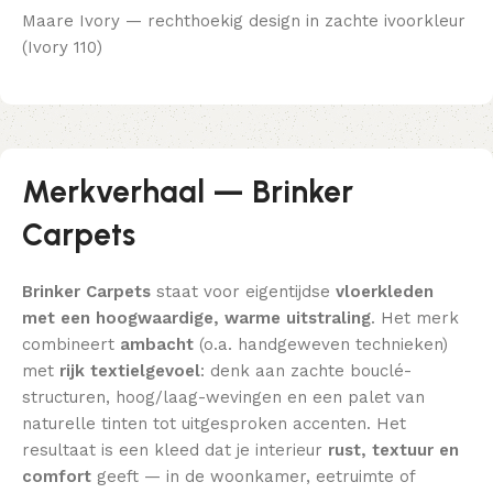
Maare Ivory — rechthoekig design in zachte ivoorkleur
(Ivory 110)
Merkverhaal — Brinker
Carpets
Brinker Carpets
staat voor eigentijdse
vloerkleden
met een hoogwaardige, warme uitstraling
. Het merk
combineert
ambacht
(o.a. handgeweven technieken)
met
rijk textielgevoel
: denk aan zachte bouclé-
structuren, hoog/laag-wevingen en een palet van
naturelle tinten tot uitgesproken accenten. Het
resultaat is een kleed dat je interieur
rust, textuur en
comfort
geeft — in de woonkamer, eetruimte of