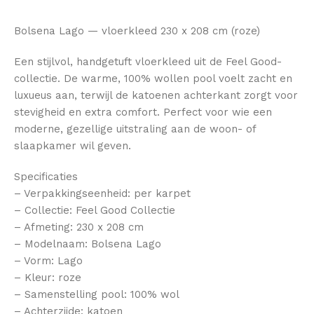
Bolsena Lago — vloerkleed 230 x 208 cm (roze)
Een stijlvol, handgetuft vloerkleed uit de Feel Good-
collectie. De warme, 100% wollen pool voelt zacht en
luxueus aan, terwijl de katoenen achterkant zorgt voor
stevigheid en extra comfort. Perfect voor wie een
moderne, gezellige uitstraling aan de woon- of
slaapkamer wil geven.
Specificaties
– Verpakkingseenheid: per karpet
– Collectie: Feel Good Collectie
– Afmeting: 230 x 208 cm
– Modelnaam: Bolsena Lago
– Vorm: Lago
– Kleur: roze
– Samenstelling pool: 100% wol
– Achterzijde: katoen