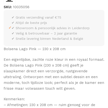
SKU:
10035056
✔ Gratis verzending vanaf €75
✔ Altijd de beste prijs
✓
✔ Showroom & persoonlijk advies in Leiderdorp
✔ Veilig & betrouwbaar – 2 jaar garantie
✔ Snelle levering binnen Nederland & België
Bolsena Lago Pink — 230 x 208 cm
Een eigentijdse, zachte roze kleur in een royaal formaat.
De Bolsena Lago Pink (230 x 208 cm) geeft je
slaapkamer direct een verzorgde, rustgevende
uitstraling. Ontworpen met een subtiel dessin en een
moderne, toch tijdloze look; perfect als je de kamer een
frisse maar volwassen touch wilt geven.
Kenmerken:
– Afmetingen: 230 x 208 cm — ruim genoeg voor de