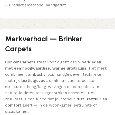
– Productiemethode: handgetuft
Merkverhaal — Brinker
Carpets
Brinker Carpets
staat voor eigentijdse
vloerkleden
met een hoogwaardige, warme uitstraling
. Het merk
combineert
ambacht
(o.a. handgeweven technieken)
met
rijk textielgevoel
: denk aan zachte bouclé-
structuren, hoog/laag-wevingen en een palet van
naturelle tinten tot uitgesproken accenten. Het
resultaat is een kleed dat je interieur
rust, textuur en
comfort
geeft — in de woonkamer, eetruimte of
slaapkamer.