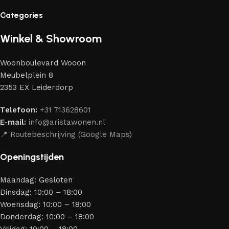
vakmensen — meubels die gewaardeerd worden door
Categories
liefhebbers van kwaliteit en schoonheid. Wij hebben voor jou
de beste modellen geselecteerd van moderne
Winkel & Showroom
meubelmakers die elegantie, kwaliteit en functionaliteit
perfect weten te combineren.
Woonboulevard Wooon
Ons assortiment bestaat uit producten van betrouwbare
Meubelplein 8
merken die al jarenlang hun vakmanschap en eerlijkheid
2353 EX Leiderdorp
bewijzen. Al onze leveranciers garanderen meubels van
hoge kwaliteit, met een duurzaam karakter, een
Telefoon:
+31 713628601
aantrekkelijk design en optimale veiligheid — zodat je
E-mail:
info@aristawonen.nl
jarenlang kunt genieten van jouw interieur.
📍 Routebeschrijving (Google Maps)
Openingstijden
Maandag: Gesloten
Dinsdag: 10:00 – 18:00
Woensdag: 10:00 – 18:00
Donderdag: 10:00 – 18:00