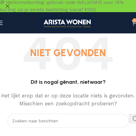
🎁 Welkomstkorting: gebruik code WELKOM15 voor 15%
korting op je eerste bestelling (vanaf €150)
0
NIET GEVONDEN
Dit is nogal gênant, nietwaar?
Het lijkt erop dat er op deze locatie niets is gevonden.
Misschien een zoekopdracht proberen?