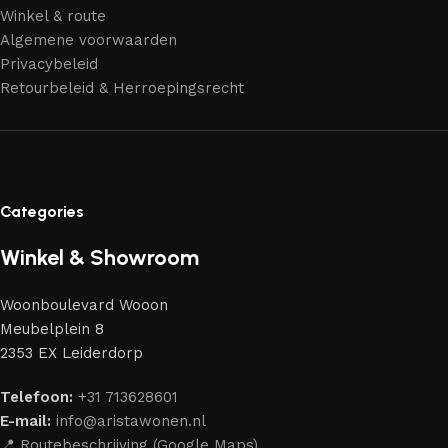
Winkel & route
Algemene voorwaarden
Privacybeleid
Retourbeleid & Herroepingsrecht
Categories
Winkel & Showroom
Woonboulevard Wooon
Meubelplein 8
2353 EX Leiderdorp
Telefoon:
+31 713628601
E-mail:
info@aristawonen.nl
📍 Routebeschrijving (Google Maps)