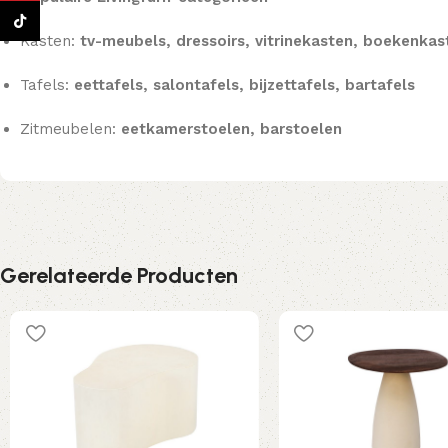
TikTok
Kasten:
tv-meubels, dressoirs, vitrinekasten, boekenkas
Tafels:
eettafels, salontafels, bijzettafels, bartafels
Zitmeubelen:
eetkamerstoelen, barstoelen
Gerelateerde Producten