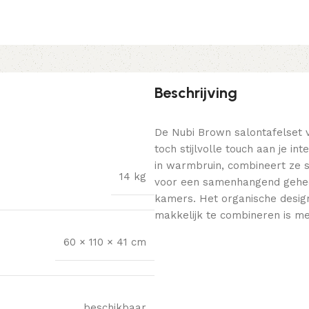
Beschrijving
De Nubi Brown salontafelset 
toch stijlvolle touch aan je 
in warmbruin, combineert ze st
14 kg
voor een samenhangend geheel o
kamers. Het organische design 
makkelijk te combineren is me
60 × 110 × 41 cm
beschikbaar