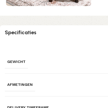
Specificaties
GEWICHT
AFMETINGEN
DELIVERY TIMEFRAME