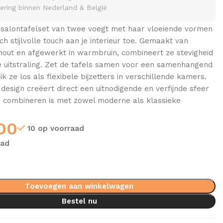
vering binnen Nederland & België
salontafelset van twee voegt met haar vloeiende vormen
ch stijlvolle touch aan je interieur toe. Gemaakt van
out en afgewerkt in warmbruin, combineert ze stevigheid
e uitstraling. Zet de tafels samen voor een samenhangend
k ze los als flexibele bijzetters in verschillende kamers.
design creëert direct een uitnodigende en verfijnde sfeer
te combineren is met zowel moderne als klassieke
00
10 op voorraad
aad
Toevoegen aan winkelwagen
Bestel nu