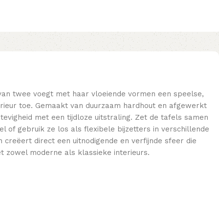
van twee voegt met haar vloeiende vormen een speelse,
interieur toe. Gemaakt van duurzaam hardhout en afgewerkt
evigheid met een tijdloze uitstraling. Zet de tafels samen
f gebruik ze los als flexibele bijzetters in verschillende
creëert direct een uitnodigende en verfijnde sfeer die
t zowel moderne als klassieke interieurs.