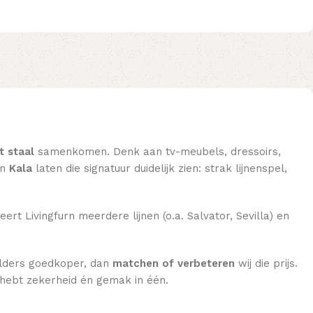
t staal
samenkomen. Denk aan tv-meubels, dressoirs,
n
Kala
laten die signatuur duidelijk zien: strak lijnenspel,
eert Livingfurn meerdere lijnen (o.a. Salvator, Sevilla) en
 elders goedkoper, dan
matchen of verbeteren
wij die prijs.
e hebt zekerheid én gemak in één.