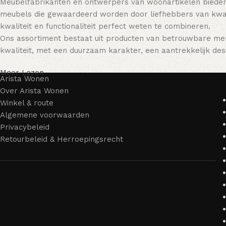
Meubelfabrikanten en ontwerpers van woonartikelen bieden
meubels die gewaardeerd worden door liefhebbers van kwali
kwaliteit en functionaliteit perfect weten te combineren.
Ons assortiment bestaat uit producten van betrouwbare mer
kwaliteit, met een duurzaam karakter, een aantrekkelijk desi
Meer Lezen
Arista Wonen
Over Arista Wonen
Winkel & route
Algemene voorwaarden
Privacybeleid
Retourbeleid & Herroepingsrecht