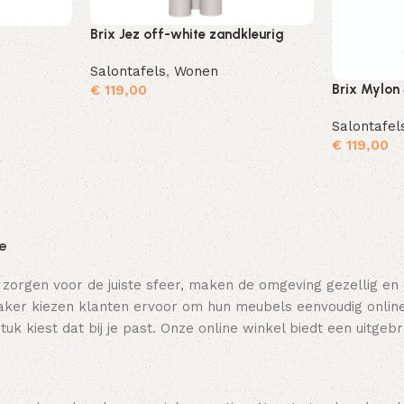
Brix Jez off-white zandkleurig
Salontafels
,
Wonen
Brix Mylon
€
119,00
Toevoegen aan winkelwagen
Toevoegen aan winkelwagen
Salontafel
€
119,00
ie
 zorgen voor de juiste sfeer, maken de omgeving gezellig en
ker kiezen klanten ervoor om hun meubels eenvoudig online t
tuk kiest dat bij je past. Onze online winkel biedt een uitge