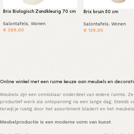
Brix Biologisch Zandkleurig 70 cm
Brix bruin 50 cm
Salontafels
,
Wonen
Salontafels
,
Wonen
€
269,00
€
129,00
Toevoegen aan winkelwagen
Online winkel met een ruime keuze aan meubels en decorat
Meubels zijn een onmisbaar onderdeel van iedere ruimte. Ze
productief werk als ontspanning na een lange dag. Steeds va
terwijl je rustig door het assortiment bladert en het meubels
Meubelproductie is een moderne vorm van kunst