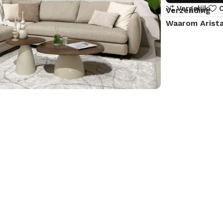
Vergelijk
O
Verzending
Waarom Arist