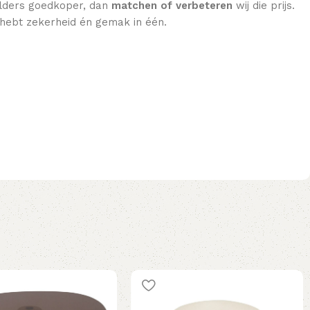
 elders goedkoper, dan
matchen of verbeteren
wij die prijs.
e hebt zekerheid én gemak in één.