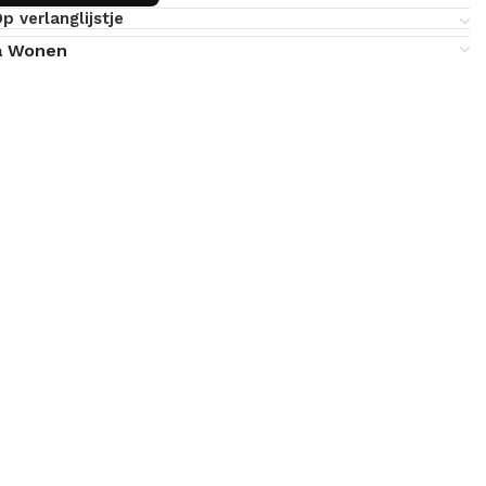
p verlanglijstje
a Wonen