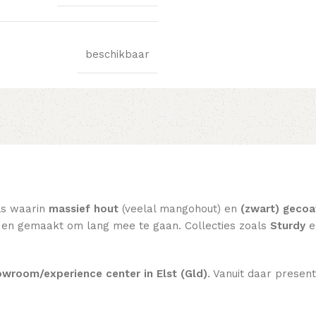
beschikbaar
ls waarin
massief hout
(veelal mangohout) en
(zwart) gecoa
eel en gemaakt om lang mee te gaan. Collecties zoals
Sturdy
e
wroom/experience center in Elst (Gld)
. Vanuit daar present