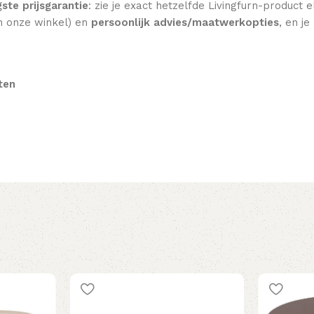
gste prijsgarantie
: zie je exact hetzelfde Livingfurn-product
n onze winkel) en
persoonlijk advies/maatwerkopties
, en j
ten