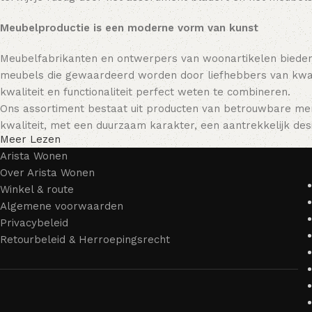
Meubelproductie is een moderne vorm van kunst
Meubelfabrikanten en ontwerpers van woonartikelen bieden
meubels die gewaardeerd worden door liefhebbers van kwali
kwaliteit en functionaliteit perfect weten te combineren.
Ons assortiment bestaat uit producten van betrouwbare mer
kwaliteit, met een duurzaam karakter, een aantrekkelijk desi
Meer Lezen
Arista Wonen
Over Arista Wonen
Winkel & route
Algemene voorwaarden
Privacybeleid
Retourbeleid & Herroepingsrecht