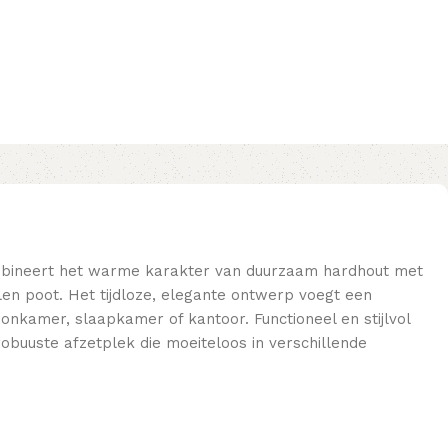
ombineert het warme karakter van duurzaam hardhout met
len poot. Het tijdloze, elegante ontwerp voegt een
onkamer, slaapkamer of kantoor. Functioneel en stijlvol
robuuste afzetplek die moeiteloos in verschillende