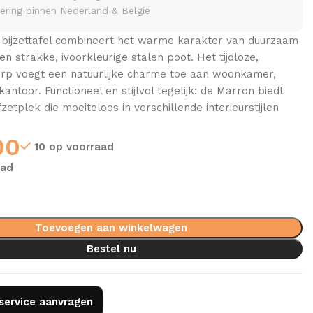
vering binnen Nederland & België
 bijzettafel combineert het warme karakter van duurzaam
n strakke, ivoorkleurige stalen poot. Het tijdloze,
rp voegt een natuurlijke charme toe aan woonkamer,
antoor. Functioneel en stijlvol tegelijk: de Marron biedt
zetplek die moeiteloos in verschillende interieurstijlen
00
10 op voorraad
aad
Toevoegen aan winkelwagen
Bestel nu
gservice aanvragen