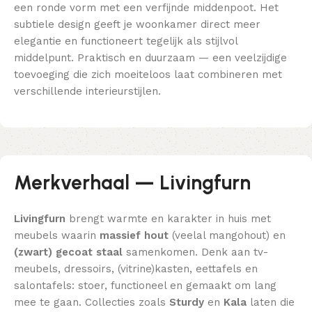
een ronde vorm met een verfijnde middenpoot. Het
subtiele design geeft je woonkamer direct meer
elegantie en functioneert tegelijk als stijlvol
middelpunt. Praktisch en duurzaam — een veelzijdige
toevoeging die zich moeiteloos laat combineren met
verschillende interieurstijlen.
Merkverhaal — Livingfurn
Livingfurn
brengt warmte en karakter in huis met
meubels waarin
massief hout
(veelal mangohout) en
(zwart) gecoat staal
samenkomen. Denk aan tv-
meubels, dressoirs, (vitrine)kasten, eettafels en
salontafels: stoer, functioneel en gemaakt om lang
mee te gaan. Collecties zoals
Sturdy
en
Kala
laten die