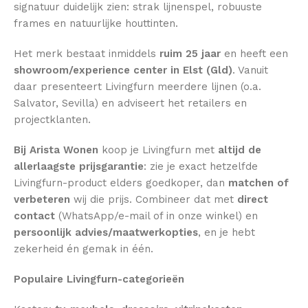
signatuur duidelijk zien: strak lijnenspel, robuuste
frames en natuurlijke houttinten.
Het merk bestaat inmiddels
ruim 25 jaar
en heeft een
showroom/experience center in Elst (Gld)
. Vanuit
daar presenteert Livingfurn meerdere lijnen (o.a.
Salvator, Sevilla) en adviseert het retailers en
projectklanten.
Bij Arista Wonen
koop je Livingfurn met
altijd de
allerlaagste prijsgarantie
: zie je exact hetzelfde
Livingfurn-product elders goedkoper, dan
matchen of
verbeteren
wij die prijs. Combineer dat met
direct
contact
(WhatsApp/e-mail of in onze winkel) en
persoonlijk advies/maatwerkopties
, en je hebt
zekerheid én gemak in één.
Populaire Livingfurn-categorieën