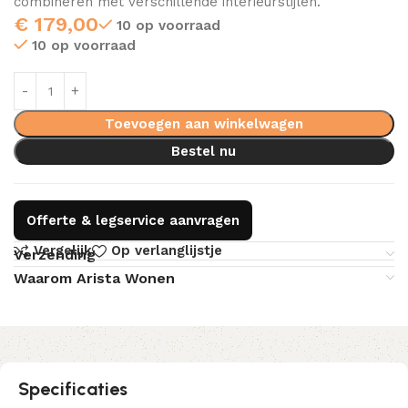
combineren met verschillende interieurstijlen.
€
179,00
10 op voorraad
10 op voorraad
Toevoegen aan winkelwagen
Bestel nu
Offerte & legservice aanvragen
Vergelijk
Op verlanglijstje
Verzending
Waarom Arista Wonen
Specificaties