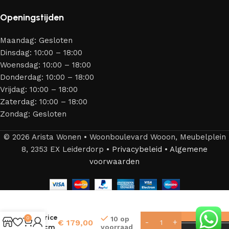
Openingstijden
Maandag: Gesloten
Dinsdag: 10:00 – 18:00
Woensdag: 10:00 – 18:00
Donderdag: 10:00 – 18:00
Vrijdag: 10:00 – 18:00
Zaterdag: 10:00 – 18:00
Zondag: Gesloten
© 2026 Arista Wonen • Woonboulevard Wooon, Meubelplein
8, 2353 EX Leiderdorp •
Privacybeleid
•
Algemene
voorwaarden
Patrice
10 op
0
€
179,00
voorraad
50 cm