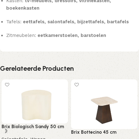
Kasten:
tv-meubels, dressoirs, vitrinekasten,
boekenkasten
Tafels:
eettafels, salontafels, bijzettafels, bartafels
Zitmeubelen:
eetkamerstoelen, barstoelen
Gerelateerde Producten
Brix Biologisch Sandy 50 cm
Brix Bottecino 45 cm