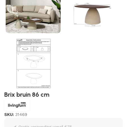
Brix bruin 86 cm
SKU:
31469
✔ Gratis verzending vanaf €75