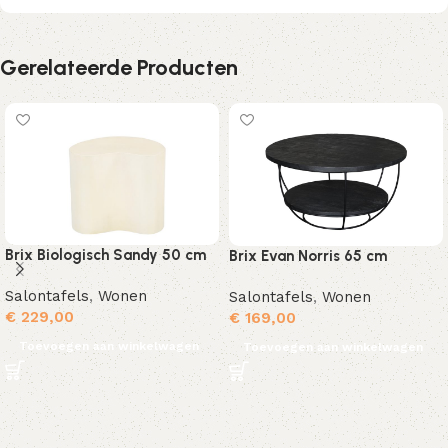
Gerelateerde Producten
Brix Biologisch Sandy 50 cm
Brix Evan Norris 65 cm
Salontafels
,
Wonen
Salontafels
,
Wonen
€
229,00
€
169,00
Toevoegen aan winkelwagen
Toevoegen aan winkelwagen