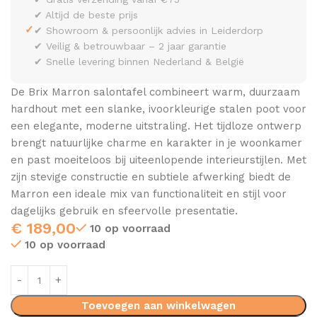
✔ Altijd de beste prijs
✓
✔ Showroom & persoonlijk advies in Leiderdorp
✔ Veilig & betrouwbaar – 2 jaar garantie
✔ Snelle levering binnen Nederland & België
De Brix Marron salontafel combineert warm, duurzaam
hardhout met een slanke, ivoorkleurige stalen poot voor
een elegante, moderne uitstraling. Het tijdloze ontwerp
brengt natuurlijke charme en karakter in je woonkamer
en past moeiteloos bij uiteenlopende interieurstijlen. Met
zijn stevige constructie en subtiele afwerking biedt de
Marron een ideale mix van functionaliteit en stijl voor
dagelijks gebruik en sfeervolle presentatie.
€
189,00
10 op voorraad
10 op voorraad
Toevoegen aan winkelwagen