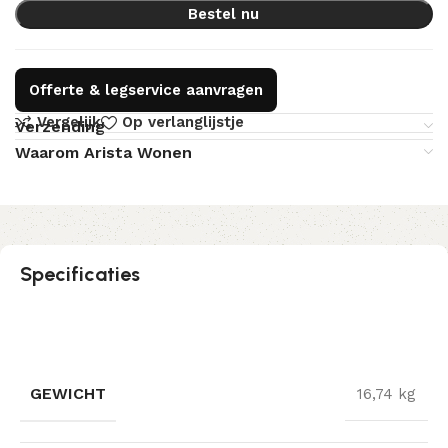
Bestel nu
Offerte & legservice aanvragen
Vergelijk
Op verlanglijstje
Verzending
Waarom Arista Wonen
Specificaties
GEWICHT
16,74 kg