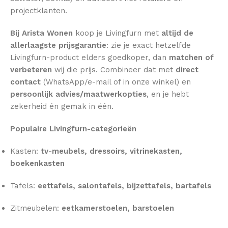
projectklanten.
Bij Arista Wonen
koop je Livingfurn met
altijd de
allerlaagste prijsgarantie
: zie je exact hetzelfde
Livingfurn-product elders goedkoper, dan
matchen of
verbeteren
wij die prijs. Combineer dat met
direct
contact
(WhatsApp/e-mail of in onze winkel) en
persoonlijk advies/maatwerkopties
, en je hebt
zekerheid én gemak in één.
Populaire Livingfurn-categorieën
Kasten:
tv-meubels, dressoirs, vitrinekasten,
boekenkasten
Tafels:
eettafels, salontafels, bijzettafels, bartafels
Zitmeubelen:
eetkamerstoelen, barstoelen