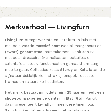
Merkverhaal — Livingfurn
Livingfurn
brengt warmte en karakter in huis met
meubels waarin
massief hout
(veelal mangohout) en
(zwart) gecoat staal
samenkomen. Denk aan tv-
meubels, dressoirs, (vitrine)kasten, eettafels en
salontafels: stoer, functioneel en gemaakt om lang
mee te gaan. Collecties zoals
Sturdy
en
Kala
laten die
signatuur duidelijk zien: strak lijnenspel, robuuste
frames en natuurlijke houttinten.
Het merk bestaat inmiddels
ruim 25 jaar
en heeft een
showroom/experience center in Elst (Gld)
. Vanuit
daar presenteert Livingfurn meerdere lijnen (o.a.
Salvator, Sevilla) en adviseert het retailers en