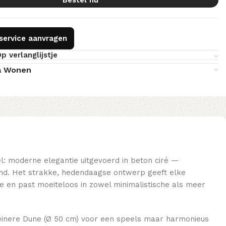
gservice aanvragen
p verlanglijstje
a Wonen
l: moderne elegantie uitgevoerd in beton ciré —
jnd. Het strakke, hedendaagse ontwerp geeft elke
 en past moeiteloos in zowel minimalistische als meer
einere Dune (Ø 50 cm) voor een speels maar harmonieus