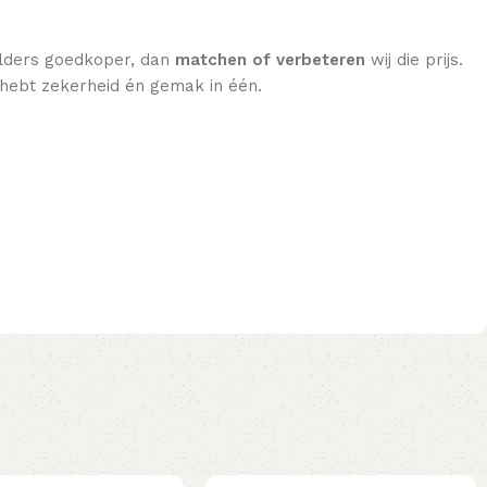
 elders goedkoper, dan
matchen of verbeteren
wij die prijs.
e hebt zekerheid én gemak in één.