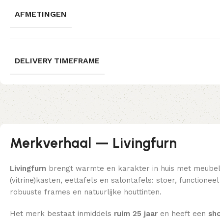
AFMETINGEN
DELIVERY TIMEFRAME
Merkverhaal — Livingfurn
Livingfurn
brengt warmte en karakter in huis met meube
(vitrine)kasten, eettafels en salontafels: stoer, function
robuuste frames en natuurlijke houttinten.
Het merk bestaat inmiddels
ruim 25 jaar
en heeft een
sho