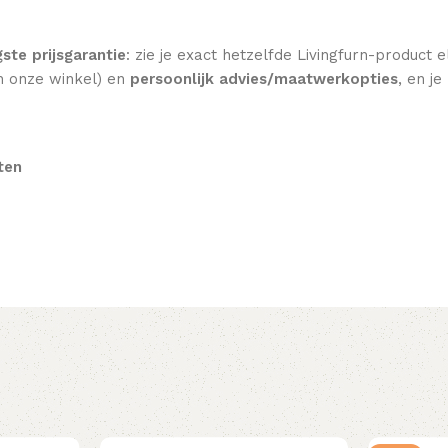
gste prijsgarantie
: zie je exact hetzelfde Livingfurn-product
n onze winkel) en
persoonlijk advies/maatwerkopties
, en j
ten