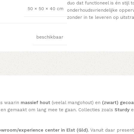
duo dat functioneel is én stij
50 × 50 × 40 cm
onderhoudsvriendelijke oppervl
zonder in te leveren op uitstra
beschikbaar
ls waarin
massief hout
(veelal mangohout) en
(zwart) gecoa
eel en gemaakt om lang mee te gaan. Collecties zoals
Sturdy
e
wroom/experience center in Elst (Gld)
. Vanuit daar present