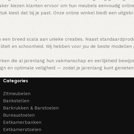
ker kiezen klanten ervoor om hun meubels eenvoudig online t
tuk kiest dat bij je past. Onze online winkel biedt een uitge
 een breed scala aan unieke creaties. Naast standaardpro
teit en schoonheid. Wij hebben voor jou de beste modellen
ken die al jarenlang hun vakmanschap en eerlijkheid bewijz
gn en optimale veiligheid — zodat je jarenlang kunt genieten 
Categories
Zitmeubelen
Bankstellen
Barkrukken & Barstoelen
Bureaustoelen
Eetkamerbanken
Eetkamerstoelen