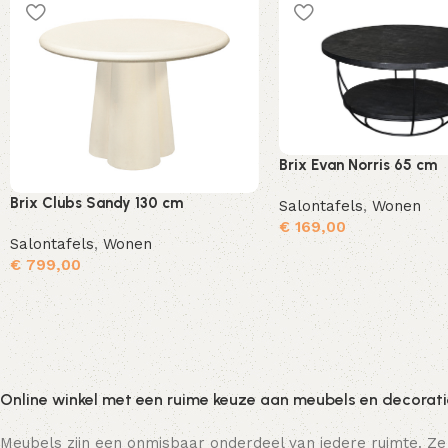
Brix Evan Norris 65 cm
Brix Clubs Sandy 130 cm
Salontafels
,
Wonen
€
169,00
Salontafels
,
Wonen
€
799,00
Toevoegen aan winkelwagen
Online winkel met een ruime keuze aan meubels en decorat
Meubels zijn een onmisbaar onderdeel van iedere ruimte. Ze