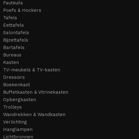
Fauteuils
Poefs & Hockers
Tafels
Eettafels
Salontafels
Bijzettafels
Bartafels
Bureaus
Kasten
TV-meubels & TV-kasten
Dressoirs
Boekenkast
Buffetkasten & Vitrinekasten
Opbergkasten
Trolleys
Wandrekken & Wandkasten
Verlichting
Hanglampen
Lichtbronnen