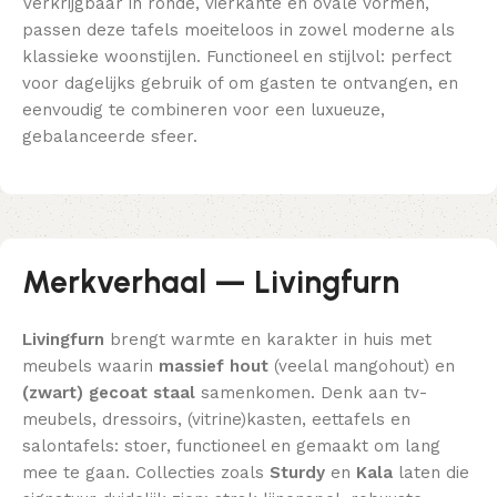
Verkrijgbaar in ronde, vierkante en ovale vormen,
passen deze tafels moeiteloos in zowel moderne als
klassieke woonstijlen. Functioneel en stijlvol: perfect
voor dagelijks gebruik of om gasten te ontvangen, en
eenvoudig te combineren voor een luxueuze,
gebalanceerde sfeer.
Merkverhaal — Livingfurn
Livingfurn
brengt warmte en karakter in huis met
meubels waarin
massief hout
(veelal mangohout) en
(zwart) gecoat staal
samenkomen. Denk aan tv-
meubels, dressoirs, (vitrine)kasten, eettafels en
salontafels: stoer, functioneel en gemaakt om lang
mee te gaan. Collecties zoals
Sturdy
en
Kala
laten die