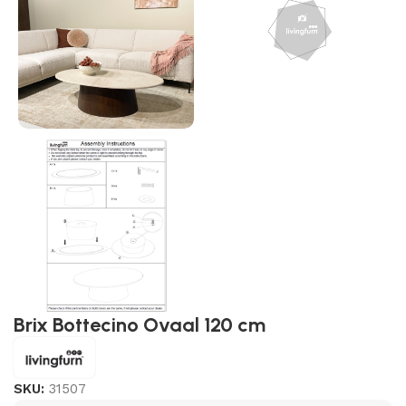
Brix Bottecino Ovaal 120 cm
SKU:
31507