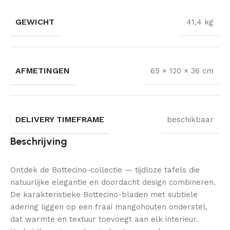
GEWICHT
41,4 kg
AFMETINGEN
65 × 120 × 36 cm
DELIVERY TIMEFRAME
beschikbaar
Beschrijving
Ontdek de Bottecino-collectie — tijdloze tafels die
natuurlijke elegantie en doordacht design combineren.
De karakteristieke Bottecino-bladen met subtiele
adering liggen op een fraai mangohouten onderstel,
dat warmte en textuur toevoegt aan elk interieur.