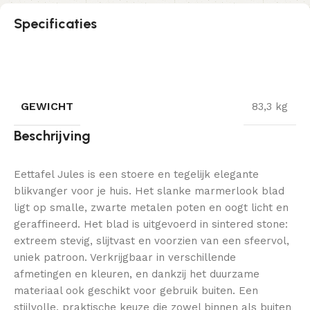
Specificaties
GEWICHT
83,3 kg
Beschrijving
Eettafel Jules is een stoere en tegelijk elegante
blikvanger voor je huis. Het slanke marmerlook blad
ligt op smalle, zwarte metalen poten en oogt licht en
geraffineerd. Het blad is uitgevoerd in sintered stone:
extreem stevig, slijtvast en voorzien van een sfeervol,
uniek patroon. Verkrijgbaar in verschillende
afmetingen en kleuren, en dankzij het duurzame
materiaal ook geschikt voor gebruik buiten. Een
stijlvolle, praktische keuze die zowel binnen als buiten