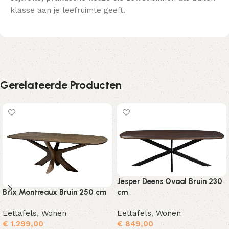
klasse aan je leefruimte geeft.
Gerelateerde Producten
Jesper Deens Ovaal Bruin 230
cm
Brix Montreaux Bruin 250 cm
Eettafels
,
Wonen
Eettafels
,
Wonen
€
849,00
€
1.299,00