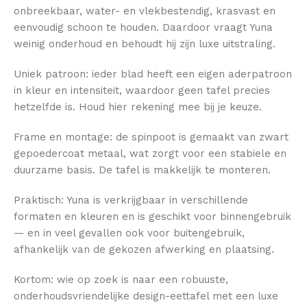
onbreekbaar, water- en vlekbestendig, krasvast en
eenvoudig schoon te houden. Daardoor vraagt Yuna
weinig onderhoud en behoudt hij zijn luxe uitstraling.
Uniek patroon: ieder blad heeft een eigen aderpatroon
in kleur en intensiteit, waardoor geen tafel precies
hetzelfde is. Houd hier rekening mee bij je keuze.
Frame en montage: de spinpoot is gemaakt van zwart
gepoedercoat metaal, wat zorgt voor een stabiele en
duurzame basis. De tafel is makkelijk te monteren.
Praktisch: Yuna is verkrijgbaar in verschillende
formaten en kleuren en is geschikt voor binnengebruik
— en in veel gevallen ook voor buitengebruik,
afhankelijk van de gekozen afwerking en plaatsing.
Kortom: wie op zoek is naar een robuuste,
onderhoudsvriendelijke design-eettafel met een luxe