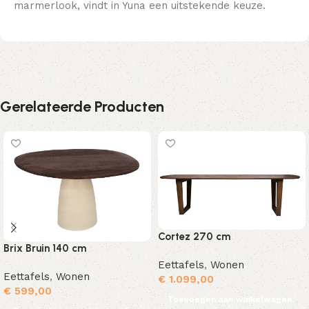
marmerlook, vindt in Yuna een uitstekende keuze.
Gerelateerde Producten
Cortez 270 cm
Brix Bruin 140 cm
Eettafels
,
Wonen
Eettafels
,
Wonen
€
1.099,00
€
599,00
Toevoegen aan winkelwagen