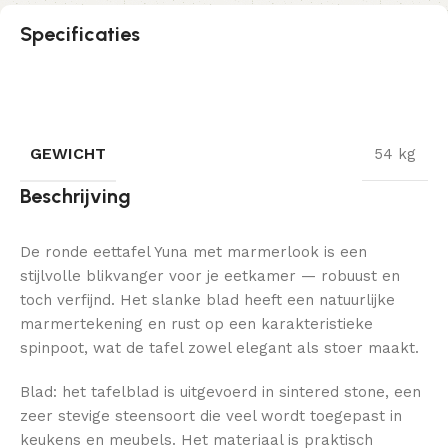
Specificaties
GEWICHT
54 kg
Beschrijving
De ronde eettafel Yuna met marmerlook is een
stijlvolle blikvanger voor je eetkamer — robuust en
toch verfijnd. Het slanke blad heeft een natuurlijke
marmertekening en rust op een karakteristieke
spinpoot, wat de tafel zowel elegant als stoer maakt.
Blad: het tafelblad is uitgevoerd in sintered stone, een
zeer stevige steensoort die veel wordt toegepast in
keukens en meubels. Het materiaal is praktisch