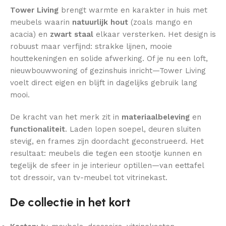
Tower Living
brengt warmte en karakter in huis met
meubels waarin
natuurlijk hout
(zoals mango en
acacia) en
zwart staal
elkaar versterken. Het design is
robuust maar verfijnd: strakke lijnen, mooie
houttekeningen en solide afwerking. Of je nu een loft,
nieuwbouwwoning of gezinshuis inricht—Tower Living
voelt direct eigen en blijft in dagelijks gebruik lang
mooi.
De kracht van het merk zit in
materiaalbeleving
en
functionaliteit
. Laden lopen soepel, deuren sluiten
stevig, en frames zijn doordacht geconstrueerd. Het
resultaat: meubels die tegen een stootje kunnen en
tegelijk de sfeer in je interieur optillen—van eettafel
tot dressoir, van tv-meubel tot vitrinekast.
De collectie in het kort