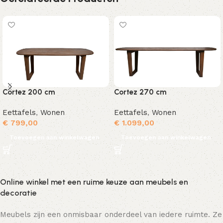
Cortez 200 cm
Cortez 270 cm
Eettafels
,
Wonen
Eettafels
,
Wonen
€
799,00
€
1.099,00
Toevoegen aan winkelwagen
Toevoegen aan winkelwagen
Online winkel met een ruime keuze aan meubels en
decoratie
Meubels zijn een onmisbaar onderdeel van iedere ruimte. Ze