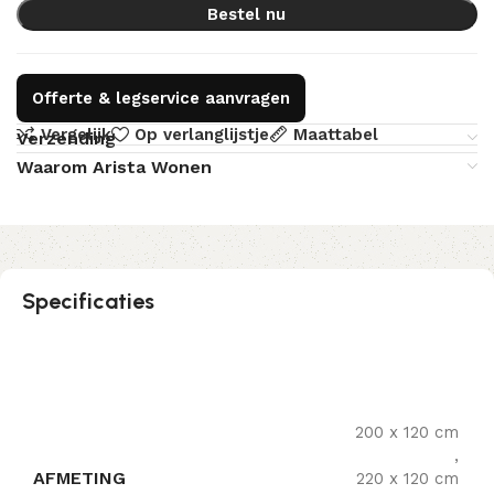
Bestel nu
Offerte & legservice aanvragen
Vergelijk
Op verlanglijstje
Maattabel
Verzending
Waarom Arista Wonen
Specificaties
200 x 120 cm
,
AFMETING
220 x 120 cm