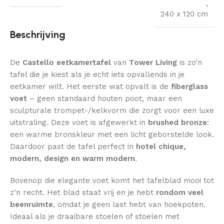
,
240 x 120 cm
Beschrijving
De
Castello eetkamertafel
van
Tower Living
is zo’n
tafel die je kiest als je echt iets opvallends in je
eetkamer wilt. Het eerste wat opvalt is de
fiberglass
voet
– geen standaard houten poot, maar een
sculpturale trompet-/kelkvorm die zorgt voor een luxe
uitstraling. Deze voet is afgewerkt in
brushed bronze
:
een warme bronskleur met een licht geborstelde look.
Daardoor past de tafel perfect in
hotel chique,
modern, design en warm modern
.
Bovenop die elegante voet komt het tafelblad mooi tot
z’n recht. Het blad staat vrij en je hebt
rondom veel
beenruimte
, omdat je geen last hebt van hoekpoten.
Ideaal als je draaibare stoelen of stoelen met