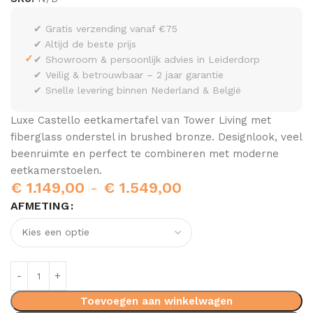
✔ Gratis verzending vanaf €75
✔ Altijd de beste prijs
✓
✔ Showroom & persoonlijk advies in Leiderdorp
✔ Veilig & betrouwbaar – 2 jaar garantie
✔ Snelle levering binnen Nederland & België
Luxe Castello eetkamertafel van Tower Living met
fiberglass onderstel in brushed bronze. Designlook, veel
beenruimte en perfect te combineren met moderne
eetkamerstoelen.
€
1.149,00
-
€
1.549,00
AFMETING
Toevoegen aan winkelwagen