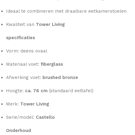
Ideaal te combineren met draaibare eetkamerstoelen
Kwaliteit van
Tower Living
specificaties
Vorm: deens ovaal
Materiaal voet:
fiberglass
Afwerking voet:
brushed bronze
Hoogte:
ca. 76 cm
(standaard eettafel)
Merk:
Tower Living
Serie/model:
Castello
Onderhoud