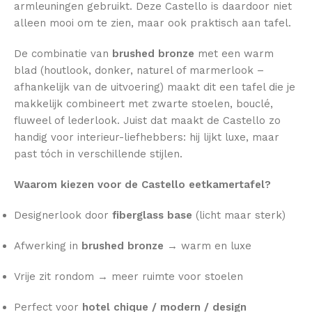
armleuningen gebruikt. Deze Castello is daardoor niet
alleen mooi om te zien, maar ook praktisch aan tafel.
De combinatie van
brushed bronze
met een warm
blad (houtlook, donker, naturel of marmerlook –
afhankelijk van de uitvoering) maakt dit een tafel die je
makkelijk combineert met zwarte stoelen, bouclé,
fluweel of lederlook. Juist dat maakt de Castello zo
handig voor interieur-liefhebbers: hij lijkt luxe, maar
past tóch in verschillende stijlen.
Waarom kiezen voor de Castello eetkamertafel?
Designerlook door
fiberglass base
(licht maar sterk)
Afwerking in
brushed bronze
→ warm en luxe
Vrije zit rondom → meer ruimte voor stoelen
Perfect voor
hotel chique / modern / design