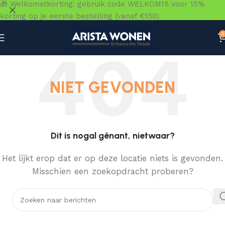
🎁 Welkomstkorting: gebruik code WELKOM15 voor 15%
korting op je eerste bestelling (vanaf €150)
0
NIET GEVONDEN
Dit is nogal gênant, nietwaar?
Het lijkt erop dat er op deze locatie niets is gevonden.
Misschien een zoekopdracht proberen?