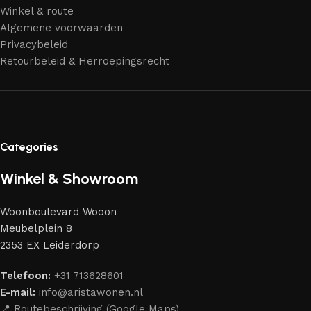
Winkel & route
Algemene voorwaarden
Privacybeleid
Retourbeleid & Herroepingsrecht
Categories
Winkel & Showroom
Woonboulevard Wooon
Meubelplein 8
2353 EX Leiderdorp
Telefoon:
+31 713628601
E-mail:
info@aristawonen.nl
📍 Routebeschrijving (Google Maps)