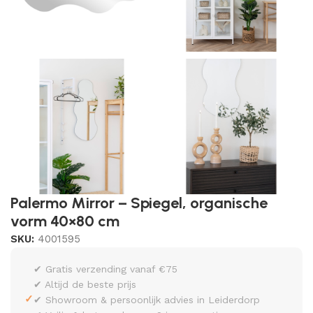
Palermo Mirror – Spiegel, organische
vorm 40×80 cm
SKU:
4001595
✔ Gratis verzending vanaf €75
✔ Altijd de beste prijs
✓
✔ Showroom & persoonlijk advies in Leiderdorp