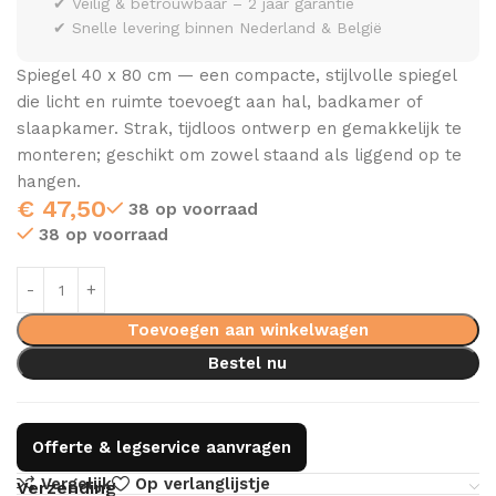
✔ Veilig & betrouwbaar – 2 jaar garantie
✔ Snelle levering binnen Nederland & België
Spiegel 40 x 80 cm — een compacte, stijlvolle spiegel
die licht en ruimte toevoegt aan hal, badkamer of
slaapkamer. Strak, tijdloos ontwerp en gemakkelijk te
monteren; geschikt om zowel staand als liggend op te
hangen.
€
47,50
38 op voorraad
38 op voorraad
Toevoegen aan winkelwagen
Bestel nu
Offerte & legservice aanvragen
Vergelijk
Op verlanglijstje
Verzending