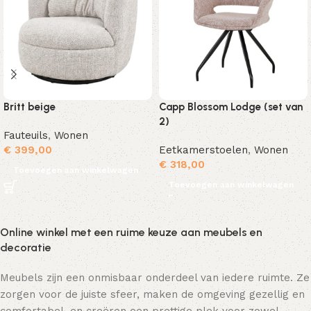
Britt beige
Capp Blossom Lodge (set van
2)
Fauteuils
,
Wonen
€
399,00
Eetkamerstoelen
,
Wonen
€
318,00
Toevoegen aan winkelwagen
Toevoegen aan winkelwagen
Online winkel met een ruime keuze aan meubels en
decoratie
Meubels zijn een onmisbaar onderdeel van iedere ruimte. Ze
zorgen voor de juiste sfeer, maken de omgeving gezellig en