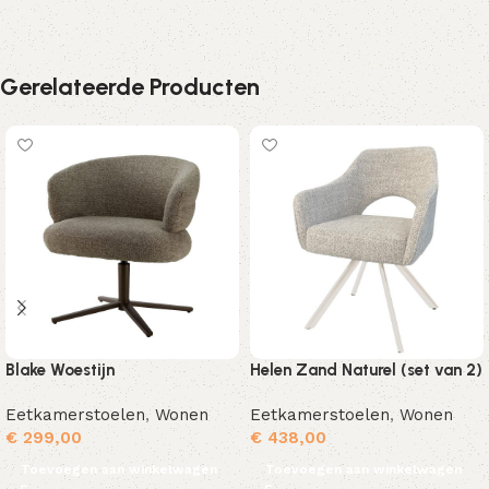
Gerelateerde Producten
Blake Woestijn
Helen Zand Naturel (set van 2)
Eetkamerstoelen
,
Wonen
Eetkamerstoelen
,
Wonen
€
299,00
€
438,00
Toevoegen aan winkelwagen
Toevoegen aan winkelwagen