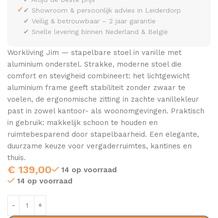
✓
✔ Showroom & persoonlijk advies in Leiderdorp
✔ Veilig & betrouwbaar – 2 jaar garantie
✔ Snelle levering binnen Nederland & België
Workliving Jim — stapelbare stoel in vanille met
aluminium onderstel. Strakke, moderne stoel die
comfort en stevigheid combineert: het lichtgewicht
aluminium frame geeft stabiliteit zonder zwaar te
voelen, de ergonomische zitting in zachte vanillekleur
past in zowel kantoor- als woonomgevingen. Praktisch
in gebruik: makkelijk schoon te houden en
ruimtebesparend door stapelbaarheid. Een elegante,
duurzame keuze voor vergaderruimtes, kantines en
thuis.
€
139,00
14 op voorraad
14 op voorraad