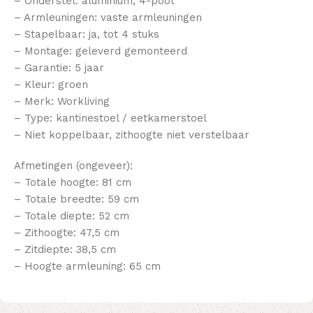
– Onderstel: aluminium, 4-poot
– Armleuningen: vaste armleuningen
– Stapelbaar: ja, tot 4 stuks
– Montage: geleverd gemonteerd
– Garantie: 5 jaar
– Kleur: groen
– Merk: Workliving
– Type: kantinestoel / eetkamerstoel
– Niet koppelbaar, zithoogte niet verstelbaar
Afmetingen (ongeveer):
– Totale hoogte: 81 cm
– Totale breedte: 59 cm
– Totale diepte: 52 cm
– Zithoogte: 47,5 cm
– Zitdiepte: 38,5 cm
– Hoogte armleuning: 65 cm