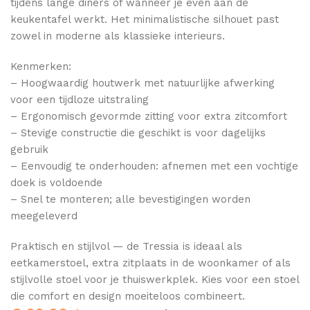
tijdens lange diners of wanneer je even aan de
keukentafel werkt. Het minimalistische silhouet past
zowel in moderne als klassieke interieurs.
Kenmerken:
– Hoogwaardig houtwerk met natuurlijke afwerking
voor een tijdloze uitstraling
– Ergonomisch gevormde zitting voor extra zitcomfort
– Stevige constructie die geschikt is voor dagelijks
gebruik
– Eenvoudig te onderhouden: afnemen met een vochtige
doek is voldoende
– Snel te monteren; alle bevestigingen worden
meegeleverd
Praktisch en stijlvol — de Tressia is ideaal als
eetkamerstoel, extra zitplaats in de woonkamer of als
stijlvolle stoel voor je thuiswerkplek. Kies voor een stoel
die comfort en design moeiteloos combineert.