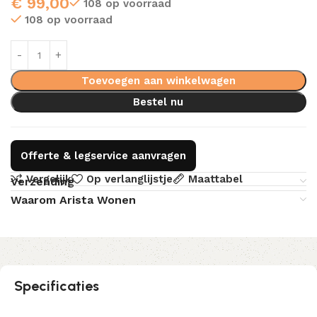
€
99,00
108 op voorraad
108 op voorraad
Toevoegen aan winkelwagen
Bestel nu
Offerte & legservice aanvragen
Vergelijk
Op verlanglijstje
Maattabel
Verzending
Waarom Arista Wonen
Specificaties