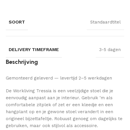
SOORT
Standaardtitel
DELIVERY TIMEFRAME
3-5 dagen
Beschrijving
Gemonteerd geleverd — levertijd 2–5 werkdagen
De Workliving Tressia is een veelzijdige stoel die je
eenvoudig aanpast aan je interieur. Gebruik ‘m als
comfortabele zitplek of zet er een kleedje en een
hangplant op en je gewone stoel verandert in een
origineel bijzettafeltje. Robuust genoeg om dagelijks te
gebruiken, maar ook stijlvol als accessoire.