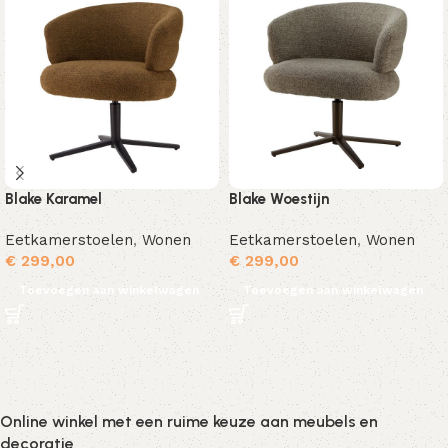
Blake Karamel
Blake Woestijn
Eetkamerstoelen
,
Wonen
Eetkamerstoelen
,
Wonen
€
299,00
€
299,00
Toevoegen aan winkelwagen
Toevoegen aan winkelwagen
Online winkel met een ruime keuze aan meubels en
decoratie