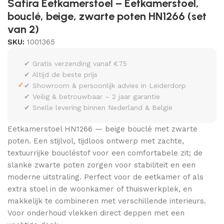
Safira Eetkamerstoel – Eetkamerstoel,
bouclé, beige, zwarte poten HN1266 (set
van 2)
SKU:
1001365
✔ Gratis verzending vanaf €75
✔ Altijd de beste prijs
✓
✔ Showroom & persoonlijk advies in Leiderdorp
✔ Veilig & betrouwbaar – 2 jaar garantie
✔ Snelle levering binnen Nederland & België
Eetkamerstoel HN1266 — beige bouclé met zwarte
poten. Een stijlvol, tijdloos ontwerp met zachte,
textuurrijke boucléstof voor een comfortabele zit; de
slanke zwarte poten zorgen voor stabiliteit en een
moderne uitstraling. Perfect voor de eetkamer of als
extra stoel in de woonkamer of thuiswerkplek, en
makkelijk te combineren met verschillende interieurs.
Voor onderhoud vlekken direct deppen met een