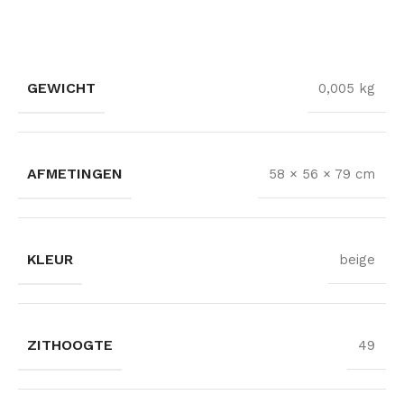
GEWICHT
0,005 kg
AFMETINGEN
58 × 56 × 79 cm
KLEUR
beige
ZITHOOGTE
49