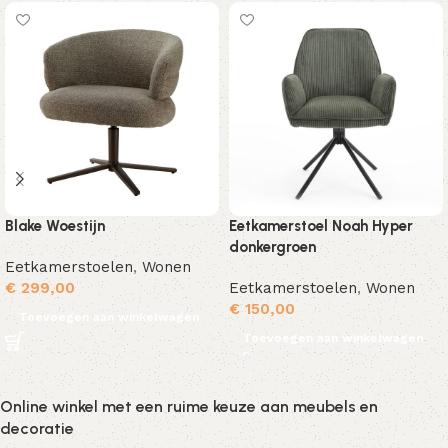
Blake Woestijn
Eetkamerstoel Noah Hyper
donkergroen
Eetkamerstoelen
,
Wonen
€
299,00
Eetkamerstoelen
,
Wonen
€
150,00
Toevoegen aan winkelwagen
Toevoegen aan winkelwagen
Online winkel met een ruime keuze aan meubels en
decoratie