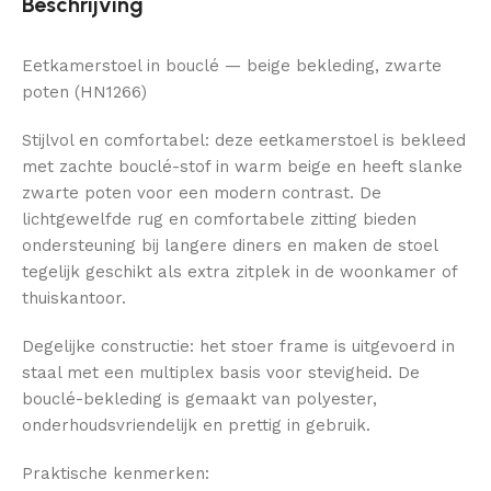
Beschrijving
Eetkamerstoel in bouclé — beige bekleding, zwarte
poten (HN1266)
Stijlvol en comfortabel: deze eetkamerstoel is bekleed
met zachte bouclé-stof in warm beige en heeft slanke
zwarte poten voor een modern contrast. De
lichtgewelfde rug en comfortabele zitting bieden
ondersteuning bij langere diners en maken de stoel
tegelijk geschikt als extra zitplek in de woonkamer of
thuiskantoor.
Degelijke constructie: het stoer frame is uitgevoerd in
staal met een multiplex basis voor stevigheid. De
bouclé-bekleding is gemaakt van polyester,
onderhoudsvriendelijk en prettig in gebruik.
Praktische kenmerken: