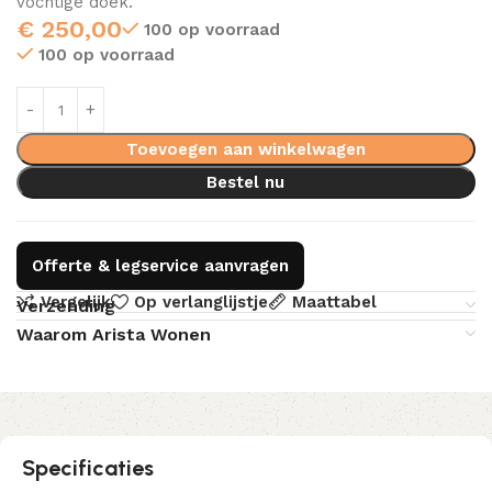
vochtige doek.
€
250,00
100 op voorraad
100 op voorraad
Toevoegen aan winkelwagen
Bestel nu
Offerte & legservice aanvragen
Vergelijk
Op verlanglijstje
Maattabel
Verzending
Waarom Arista Wonen
Specificaties