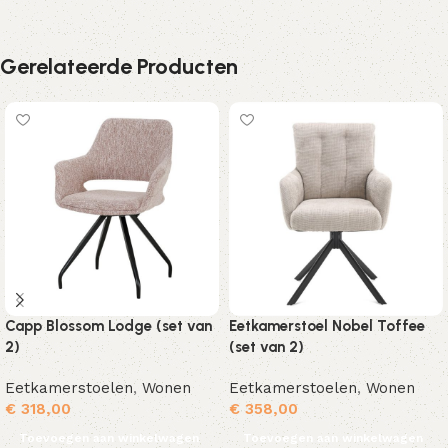
Gerelateerde Producten
Capp Blossom Lodge (set van
Eetkamerstoel Nobel Toffee
2)
(set van 2)
Eetkamerstoelen
,
Wonen
Eetkamerstoelen
,
Wonen
€
318,00
€
358,00
Toevoegen aan winkelwagen
Toevoegen aan winkelwagen