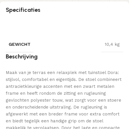
Specificaties
GEWICHT
10,4 kg
Beschrijving
Maak van je terras een relaxplek met tuinstoel Dora:
stijlvol, comfortabel en eigentijds. De stoel combineert
antracietkleurige accenten met een zwart metalen
frame en heeft rondom de zitting en rugleuning
gevlochten polyester touw, wat zorgt voor een stoere
en onderscheidende uitstraling. De rugleuning is
afgewerkt met een breder frame voor extra comfort
en biedt tegelijk een handige grip om de stoel
makkelijk te verplaatsen. Door het lage en compacte