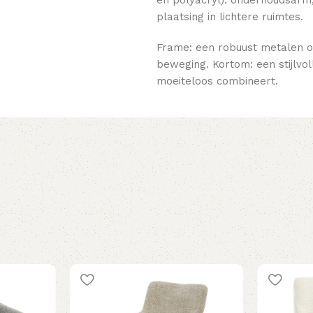
plaatsing in lichtere ruimtes.
Frame: een robuust metalen ond
beweging. Kortom: een stijlvoll
moeiteloos combineert.