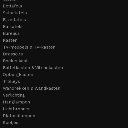
Eettafels
Salontafels
Bijzettafels
Bartafels
Bureaus
Kasten
TV-meubels & TV-kasten
Dressoirs
Boekenkast
Buffetkasten & Vitrinekasten
Opbergkasten
Trolleys
Wandrekken & Wandkasten
Verlichting
Hanglampen
Lichtbronnen
Plafondlampen
Spotjes