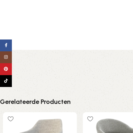
Facebook
Instagram
Pinterest
TikTok
Gerelateerde Producten