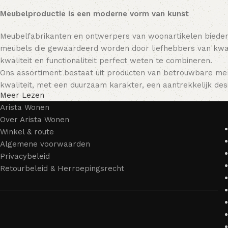
Meubelproductie is een moderne vorm van kunst
Meubelfabrikanten en ontwerpers van woonartikelen bieden
meubels die gewaardeerd worden door liefhebbers van kwali
kwaliteit en functionaliteit perfect weten te combineren.
Ons assortiment bestaat uit producten van betrouwbare mer
kwaliteit, met een duurzaam karakter, een aantrekkelijk desi
Meer Lezen
Arista Wonen
Over Arista Wonen
Winkel & route
Algemene voorwaarden
Privacybeleid
Retourbeleid & Herroepingsrecht