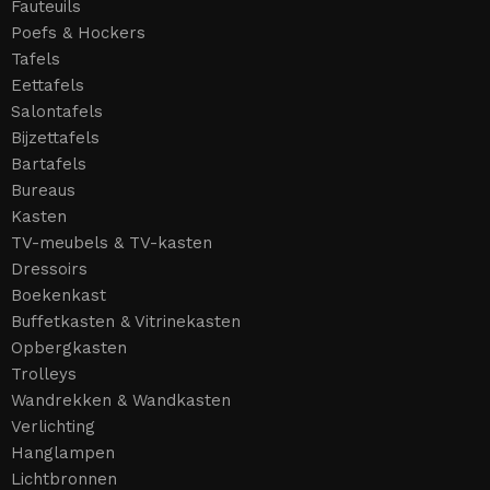
Fauteuils
Poefs & Hockers
Tafels
Eettafels
Salontafels
Bijzettafels
Bartafels
Bureaus
Kasten
TV-meubels & TV-kasten
Dressoirs
Boekenkast
Buffetkasten & Vitrinekasten
Opbergkasten
Trolleys
Wandrekken & Wandkasten
Verlichting
Hanglampen
Lichtbronnen