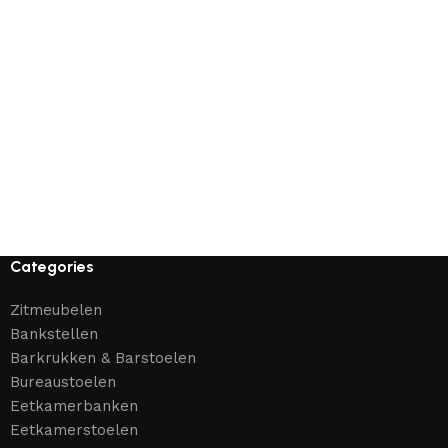
Categories
Zitmeubelen
Bankstellen
Barkrukken & Barstoelen
Bureaustoelen
Eetkamerbanken
Eetkamerstoelen