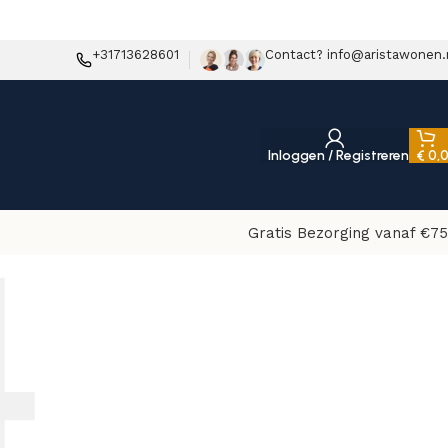
+31713628601
Contact? info@aristawonen.
Inloggen / Registreren
€
0,
Gratis Bezorging vanaf €75