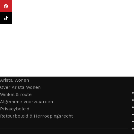
Pinterest
TikTok
Arista Wonen
Over Arista Wonen
Winkel & route
Algemene voorwaarden
Privacybeleid
Retourbeleid & Herroepingsrecht