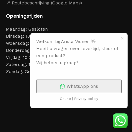
📍 Routebeschrijving (Google Maps)
Openingstijden
Maandag: Gesloten
Dinsdag: 10:00 – 18:00
Welkom bij Arista Wonen 👋
Woensdag: 10:00 – 18:00
Heeft u vragen over levertijd, kleur of
Donderdag: 10:00 – 18:00
een product?
Vrijdag: 10:00 – 18:00
Wij helpen u graag!
Zaterdag: 10:00 – 18:00
Zondag: Gesloten
WhatsApp ons
Online | Privacy policy