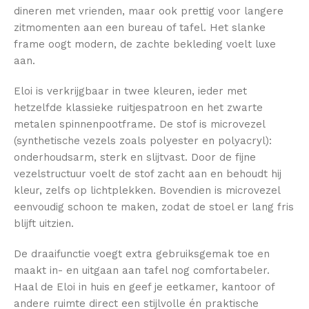
dineren met vrienden, maar ook prettig voor langere
zitmomenten aan een bureau of tafel. Het slanke
frame oogt modern, de zachte bekleding voelt luxe
aan.
Eloi is verkrijgbaar in twee kleuren, ieder met
hetzelfde klassieke ruitjespatroon en het zwarte
metalen spinnenpootframe. De stof is microvezel
(synthetische vezels zoals polyester en polyacryl):
onderhoudsarm, sterk en slijtvast. Door de fijne
vezelstructuur voelt de stof zacht aan en behoudt hij
kleur, zelfs op lichtplekken. Bovendien is microvezel
eenvoudig schoon te maken, zodat de stoel er lang fris
blijft uitzien.
De draaifunctie voegt extra gebruiksgemak toe en
maakt in- en uitgaan aan tafel nog comfortabeler.
Haal de Eloi in huis en geef je eetkamer, kantoor of
andere ruimte direct een stijlvolle én praktische