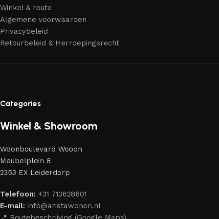
Winkel & route
Algemene voorwaarden
Privacybeleid
Retourbeleid & Herroepingsrecht
Categories
Winkel & Showroom
Woonboulevard Wooon
Meubelplein 8
2353 EX Leiderdorp
Telefoon:
+31 713628601
E-mail:
info@aristawonen.nl
📍 Routebeschrijving (Google Maps)