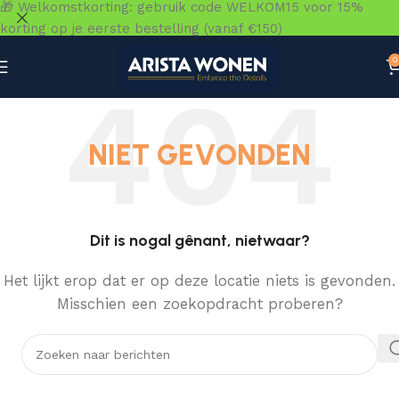
🎁 Welkomstkorting: gebruik code WELKOM15 voor 15%
korting op je eerste bestelling (vanaf €150)
0
NIET GEVONDEN
Dit is nogal gênant, nietwaar?
Het lijkt erop dat er op deze locatie niets is gevonden.
Misschien een zoekopdracht proberen?