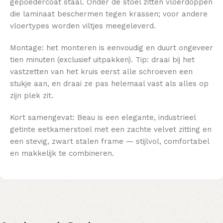
gepoedercoat staal. Onder de stoel zitten vloerdoppen
die laminaat beschermen tegen krassen; voor andere
vloertypes worden viltjes meegeleverd.
Montage: het monteren is eenvoudig en duurt ongeveer
tien minuten (exclusief uitpakken). Tip: draai bij het
vastzetten van het kruis eerst alle schroeven een
stukje aan, en draai ze pas helemaal vast als alles op
zijn plek zit.
Kort samengevat: Beau is een elegante, industrieel
getinte eetkamerstoel met een zachte velvet zitting en
een stevig, zwart stalen frame — stijlvol, comfortabel
en makkelijk te combineren.