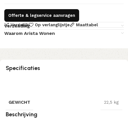
Offerte & legservice aanvragen
Vergelijk
Op verlanglijstje
Maattabel
Verzending
Waarom Arista Wonen
Specificaties
GEWICHT
22,5 kg
Beschrijving