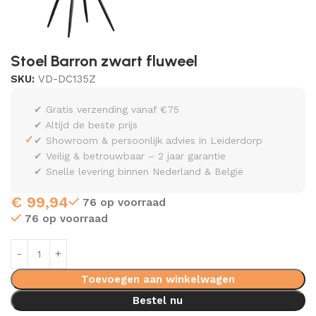
Stoel Barron zwart fluweel
SKU:
VD-DC135Z
✔ Gratis verzending vanaf €75
✔ Altijd de beste prijs
✓
✔ Showroom & persoonlijk advies in Leiderdorp
✔ Veilig & betrouwbaar – 2 jaar garantie
✔ Snelle levering binnen Nederland & België
€
99,94
76 op voorraad
76 op voorraad
Toevoegen aan winkelwagen
Bestel nu