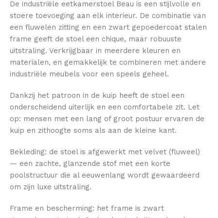
De industriële eetkamerstoel Beau is een stijlvolle en
stoere toevoeging aan elk interieur. De combinatie van
een fluwelen zitting en een zwart gepoedercoat stalen
frame geeft de stoel een chique, maar robuuste
uitstraling. Verkrijgbaar in meerdere kleuren en
materialen, en gemakkelijk te combineren met andere
industriële meubels voor een speels geheel.
Dankzij het patroon in de kuip heeft de stoel een
onderscheidend uiterlijk en een comfortabele zit. Let
op: mensen met een lang of groot postuur ervaren de
kuip en zithoogte soms als aan de kleine kant.
Bekleding: de stoel is afgewerkt met velvet (fluweel)
— een zachte, glanzende stof met een korte
poolstructuur die al eeuwenlang wordt gewaardeerd
om zijn luxe uitstraling.
Frame en bescherming: het frame is zwart