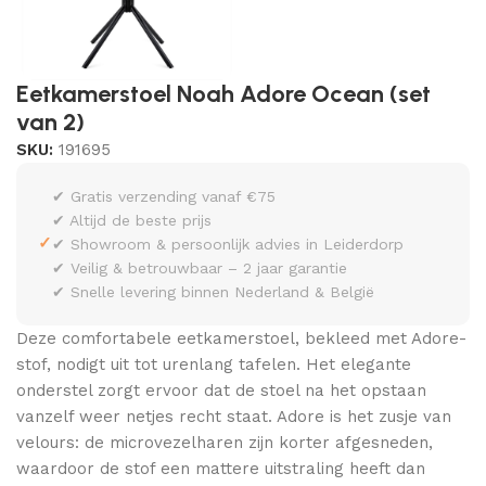
Eetkamerstoel Noah Adore Ocean (set
van 2)
SKU:
191695
✔ Gratis verzending vanaf €75
✔ Altijd de beste prijs
✓
✔ Showroom & persoonlijk advies in Leiderdorp
✔ Veilig & betrouwbaar – 2 jaar garantie
✔ Snelle levering binnen Nederland & België
Deze comfortabele eetkamerstoel, bekleed met Adore-
stof, nodigt uit tot urenlang tafelen. Het elegante
onderstel zorgt ervoor dat de stoel na het opstaan
vanzelf weer netjes recht staat. Adore is het zusje van
velours: de microvezelharen zijn korter afgesneden,
waardoor de stof een mattere uitstraling heeft dan