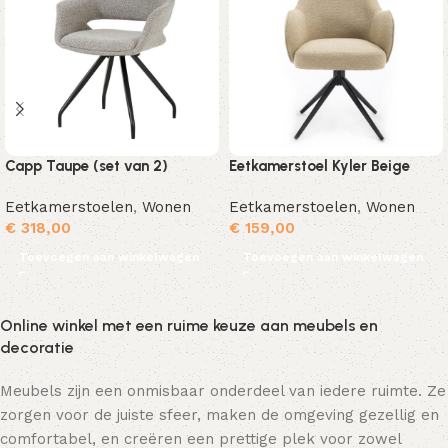
Capp Taupe (set van 2)
Eetkamerstoel Kyler Beige
Eetkamerstoelen
,
Wonen
Eetkamerstoelen
,
Wonen
€
318,00
€
159,00
Toevoegen aan winkelwagen
Toevoegen aan winkelwagen
Online winkel met een ruime keuze aan meubels en
decoratie
Meubels zijn een onmisbaar onderdeel van iedere ruimte. Ze
zorgen voor de juiste sfeer, maken de omgeving gezellig en
comfortabel, en creëren een prettige plek voor zowel